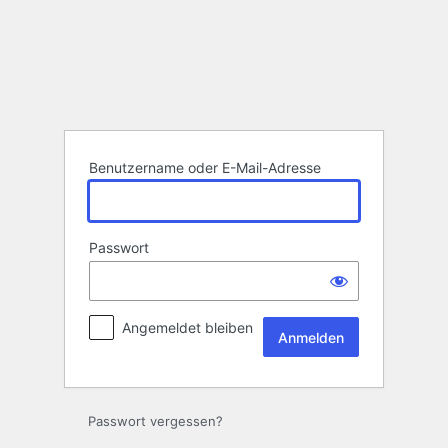
Anmelden
Benutzername oder E-Mail-Adresse
Passwort
Angemeldet bleiben
Passwort vergessen?