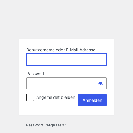
Anmelden
Benutzername oder E-Mail-Adresse
Passwort
Angemeldet bleiben
Passwort vergessen?