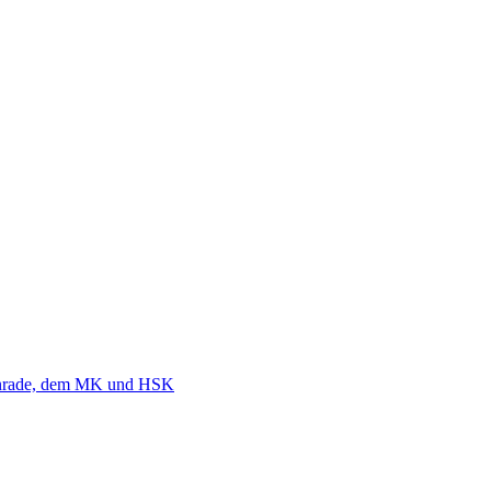
nrade, dem MK und HSK