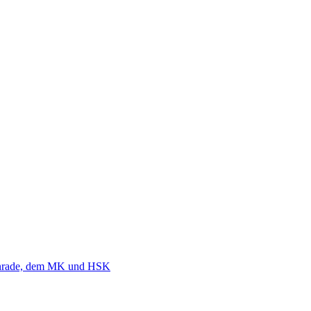
nrade, dem MK und HSK