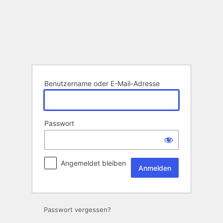
Anmelden
Benutzername oder E-Mail-Adresse
Passwort
Angemeldet bleiben
Passwort vergessen?