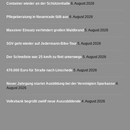
Container wieder an der Schützenhalle
6. August 2026
Pflegeberatung in Neuenrade fällt aus
6. August 2026
Massiver Einsatz verhindert großen Waldbrand
5. August 2026
SGV geht wieder auf Jedermann-Bike-Tour
5. August 2026
Der Schnellste war 25 km/h zu flott unterwegs
5. August 2026
470.000 Euro für Straße nach Linschede
5. August 2026
Neuer Jahrgang startet Ausbildung bei der Vereinigten Sparkasse
4.
August 2026
Volksbank begrüßt zwölf neue Auszubildende
4. August 2026