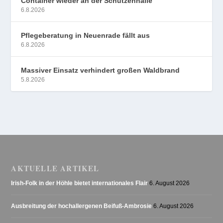
Container wieder an der Schützenhalle
6.8.2026
Pflegeberatung in Neuenrade fällt aus
6.8.2026
Massiver Einsatz verhindert großen Waldbrand
5.8.2026
AKTUELLE ARTIKEL
Irish-Folk in der Höhle bietet internationales Flair
6. August 2026
Ausbreitung der hochallergenen Beifuß-Ambrosie
6. August 2026