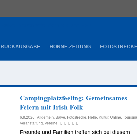
DRUCKAUSGABE
HÖNNE-ZEITUNG
FOTOSTRECK
Campingplatzfeeling: Gemeinsames
Feiern mit Irish Folk
6.8.2026
|
Allgemein
,
Balve
,
Fotostrecke
,
Helle
,
Kultur
,
Online
,
Tourism
Veranstaltung
,
Vereine
|
Freunde und Familien treffen sich bei diesem