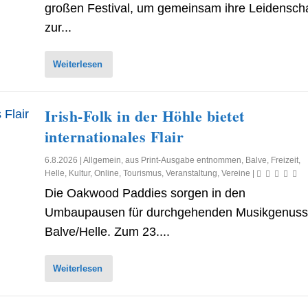
großen Festival, um gemeinsam ihre Leidenscha
zur...
Weiterlesen
Irish-Folk in der Höhle bietet
internationales Flair
6.8.2026
|
Allgemein
,
aus Print-Ausgabe entnommen
,
Balve
,
Freizeit
,
Helle
,
Kultur
,
Online
,
Tourismus
,
Veranstaltung
,
Vereine
|
Die Oakwood Paddies sorgen in den
Umbaupausen für durchgehenden Musikgenuss
Balve/Helle. Zum 23....
Weiterlesen