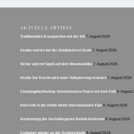
AKTUELLE ARTIKEL
Traditionelles Krautpacken mit der kfd
7. August 2026
Azubis starten bei der Goldbäckerei Grote
7. August 2026
Sicher und mit Spaß auf dem Mountainbike
7. August 2026
Straße Zur Kracht wird unter Vollsperrung erneuert
7. August 2026
Campingplatzfeeling: Gemeinsames Feiern mit Irish Folk
6. August
Irish-Folk in der Höhle bietet internationales Flair
6. August 2026
Ausbreitung der hochallergenen Beifuß-Ambrosie
6. August 2026
Container wieder an der Schützenhalle
6. August 2026