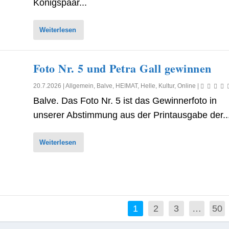
Königspaar...
Weiterlesen
Foto Nr. 5 und Petra Gall gewinnen
20.7.2026
|
Allgemein
,
Balve
,
HEIMAT
,
Helle
,
Kultur
,
Online
|
Balve. Das Foto Nr. 5 ist das Gewinnerfoto in
unserer Abstimmung aus der Printausgabe der..
Weiterlesen
1
2
3
…
50