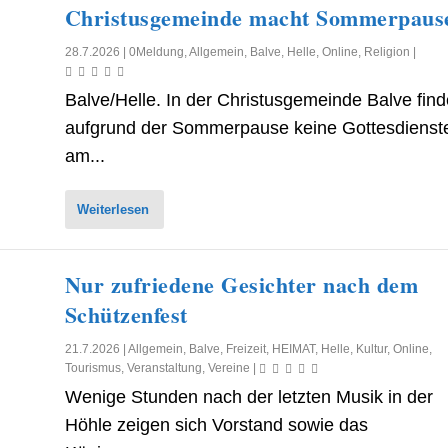
Christusgemeinde macht Sommerpaus
28.7.2026
|
0Meldung
,
Allgemein
,
Balve
,
Helle
,
Online
,
Religion
|
Balve/Helle. In der Christusgemeinde Balve fin
aufgrund der Sommerpause keine Gottesdienst
am...
Weiterlesen
Nur zufriedene Gesichter nach dem
Schützenfest
21.7.2026
|
Allgemein
,
Balve
,
Freizeit
,
HEIMAT
,
Helle
,
Kultur
,
Online
,
Tourismus
,
Veranstaltung
,
Vereine
|
Wenige Stunden nach der letzten Musik in der
Höhle zeigen sich Vorstand sowie das