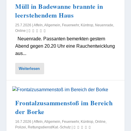
Müll in Badewanne brannte in
leerstehendem Haus
25.7.2026
|
Affeln
,
Allgemein
,
Feuerwehr
,
Küntrop
,
Neuenrade
,
Online
|
Neuenrade. Passanten bemerkten gestern
Abend gegen 20.20 Uhr eine Rauchentwicklung
aus...
Weiterlesen
Frontalzusammenstoß im Bereich
der Borke
16.7.2026
|
Affeln
,
Allgemein
,
Feuerwehr
,
Küntrop
,
Online
,
Polizei
,
Rettungsdienst/Kat.-Schutz
|