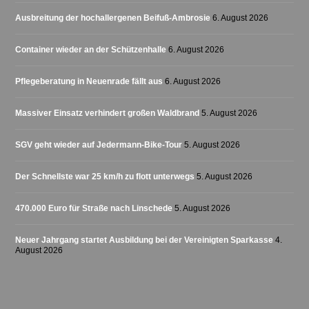
Ausbreitung der hochallergenen Beifuß-Ambrosie
6. August 2026
Container wieder an der Schützenhalle
6. August 2026
Pflegeberatung in Neuenrade fällt aus
6. August 2026
Massiver Einsatz verhindert großen Waldbrand
5. August 2026
SGV geht wieder auf Jedermann-Bike-Tour
5. August 2026
Der Schnellste war 25 km/h zu flott unterwegs
5. August 2026
470.000 Euro für Straße nach Linschede
5. August 2026
Neuer Jahrgang startet Ausbildung bei der Vereinigten Sparkasse
4.
August 2026