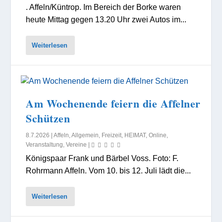
. Affeln/Küntrop. Im Bereich der Borke waren
heute Mittag gegen 13.20 Uhr zwei Autos im...
Weiterlesen
Am Wochenende feiern die Affelner
Schützen
8.7.2026
|
Affeln
,
Allgemein
,
Freizeit
,
HEIMAT
,
Online
,
Veranstaltung
,
Vereine
|
Königspaar Frank und Bärbel Voss. Foto: F.
Rohrmann Affeln. Vom 10. bis 12. Juli lädt die...
Weiterlesen