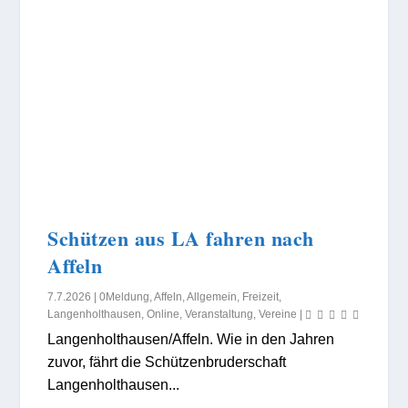
Schützen aus LA fahren nach
Affeln
7.7.2026
|
0Meldung
,
Affeln
,
Allgemein
,
Freizeit
,
Langenholthausen
,
Online
,
Veranstaltung
,
Vereine
|
Langenholthausen/Affeln. Wie in den Jahren
zuvor, fährt die Schützenbruderschaft
Langenholthausen...