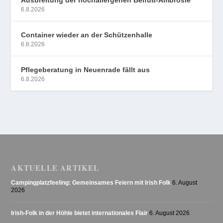
Ausbreitung der hochallergenen Beifuß-Ambrosie
6.8.2026
Container wieder an der Schützenhalle
6.8.2026
Pflegeberatung in Neuenrade fällt aus
6.8.2026
AKTUELLE ARTIKEL
Campingplatzfeeling: Gemeinsames Feiern mit Irish Folk
6. August
2026
Irish-Folk in der Höhle bietet internationales Flair
6. August 2026