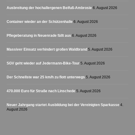
Ausbreitung der hochallergenen Beifuß-Ambrosie
6. August 2026
Container wieder an der Schützenhalle
6. August 2026
Pflegeberatung in Neuenrade fällt aus
6. August 2026
Massiver Einsatz verhindert großen Waldbrand
5. August 2026
SGV geht wieder auf Jedermann-Bike-Tour
5. August 2026
Der Schnellste war 25 km/h zu flott unterwegs
5. August 2026
470.000 Euro für Straße nach Linschede
5. August 2026
Neuer Jahrgang startet Ausbildung bei der Vereinigten Sparkasse
4.
August 2026