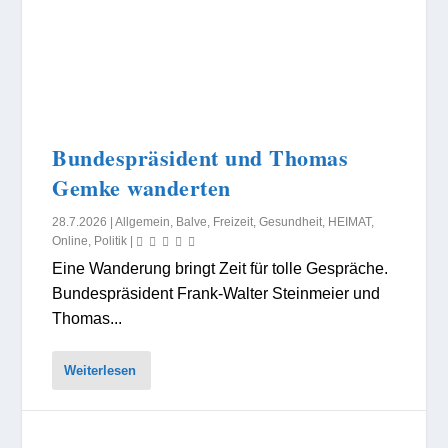
Bundespräsident und Thomas
Gemke wanderten
28.7.2026
|
Allgemein
,
Balve
,
Freizeit
,
Gesundheit
,
HEIMAT
,
Online
,
Politik
|
Eine Wanderung bringt Zeit für tolle Gespräche.
Bundespräsident Frank-Walter Steinmeier und
Thomas...
Weiterlesen