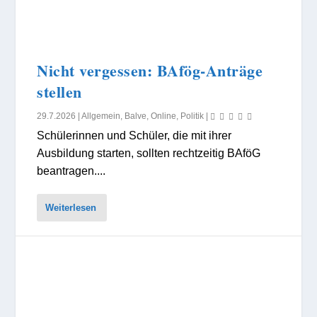
Nicht vergessen: BAfög-Anträge
stellen
29.7.2026
|
Allgemein
,
Balve
,
Online
,
Politik
|
Schülerinnen und Schüler, die mit ihrer
Ausbildung starten, sollten rechtzeitig BAföG
beantragen....
Weiterlesen