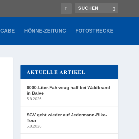
SGABE
HÖNNE-ZEITUNG
FOTOSTRECKE
AKTUELLE ARTIKEL
6000-Liter-Fahrzeug half bei Waldbrand
in Balve
5.8.2026
SGV geht wieder auf Jedermann-Bike-
Tour
5.8.2026