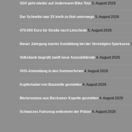
SGV geht wieder auf Jedermann-Bike-Tour
5. August 2026
Der Schnellst war 25 km/h zu flott unterwegs
5. August 2026
470.000 Euro für Straße nach Linschede
5. August 2026
Neuer Jahrgang startet Ausbildung bei der Vereinigten Sparkasse
Volksbank begrüßt zwölf neue Auszubildende
4. August 2026
VHS-Anmeldung in den Sommerferien
4. August 2026
Kupferkabel von Baustelle gestohlen
4. August 2026
Marienstatue aus Beckumer Kapelle gestohlen
4. August 2026
Schwarzes Fahrzeug entkommt der Polizei
4. August 2026