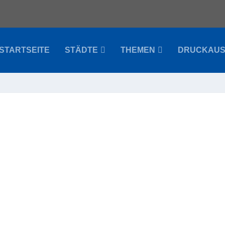
STARTSEITE
STÄDTE
THEMEN
DRUCKAU