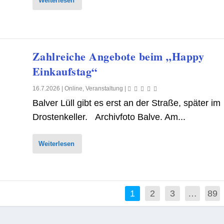
Weiterlesen
Zahlreiche Angebote beim „Happy
Einkaufstag“
16.7.2026
|
Online
,
Veranstaltung
|
Balver Lüll gibt es erst an der Straße, später im
Drostenkeller. Archivfoto Balve. Am...
Weiterlesen
1
2
3
…
89