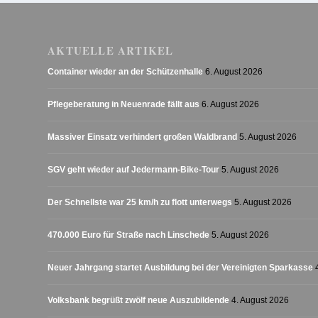
AKTUELLE ARTIKEL
Container wieder an der Schützenhalle
6. August 2026
Pflegeberatung in Neuenrade fällt aus
6. August 2026
Massiver Einsatz verhindert großen Waldbrand
5. August 2026
SGV geht wieder auf Jedermann-Bike-Tour
5. August 2026
Der Schnellste war 25 km/h zu flott unterwegs
5. August 2026
470.000 Euro für Straße nach Linschede
5. August 2026
Neuer Jahrgang startet Ausbildung bei der Vereinigten Sparkasse
Volksbank begrüßt zwölf neue Auszubildende
4. August 2026