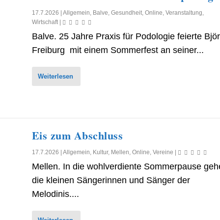
17.7.2026
|
Allgemein
,
Balve
,
Gesundheit
,
Online
,
Veranstaltung
,
Wirtschaft
|
Balve. 25 Jahre Praxis für Podologie feierte Bjö
Freiburg mit einem Sommerfest an seiner...
Weiterlesen
Eis zum Abschluss
17.7.2026
|
Allgemein
,
Kultur
,
Mellen
,
Online
,
Vereine
|
Mellen. In die wohlverdiente Sommerpause geh
die kleinen Sängerinnen und Sänger der
Melodinis....