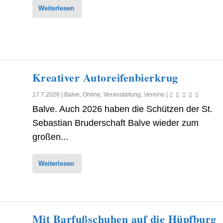
Weiterlesen
Kreativer Autoreifenbierkrug
17.7.2026
|
Balve
,
Online
,
Veranstaltung
,
Vereine
|
Balve. Auch 2026 haben die Schützen der St.
Sebastian Bruderschaft Balve wieder zum
großen...
Weiterlesen
Mit Barfußschuhen auf die Hüpfburg