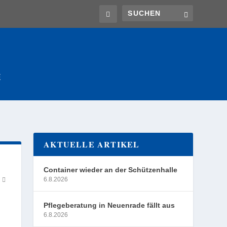
E
AKTUELLE ARTIKEL
Container wieder an der Schützenhalle
6.8.2026
Pflegeberatung in Neuenrade fällt aus
6.8.2026