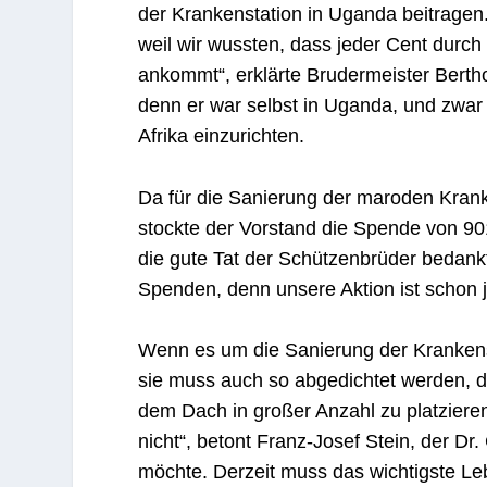
der Krankenstation in Uganda beitragen
weil wir wussten, dass jeder Cent durc
ankommt“, erklärte Brudermeister Bertho
denn er war selbst in Uganda, und zwar 
Afrika einzurichten.
Da für die Sanierung der maroden Krank
stockte der Vorstand die Spende von 901
die gute Tat der Schützenbrüder bedankt
Spenden, denn unsere Aktion ist schon j
Wenn es um die Sanierung der Krankensta
sie muss auch so abgedichtet werden, 
dem Dach in großer Anzahl zu platzieren
nicht“, betont Franz-Josef Stein, der D
möchte. Derzeit muss das wichtigste Le