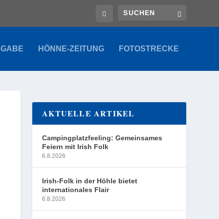
SGABE
HÖNNE-ZEITUNG
FOTOSTRECKE
AKTUELLE ARTIKEL
Campingplatzfeeling: Gemeinsames
Feiern mit Irish Folk
6.8.2026
Irish-Folk in der Höhle bietet
internationales Flair
6.8.2026