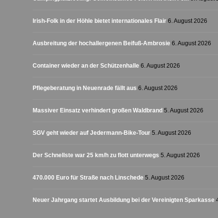
Irish-Folk in der Höhle bietet internationales Flair
6. August 2026
Ausbreitung der hochallergenen Beifuß-Ambrosie
6. August 2026
Container wieder an der Schützenhalle
6. August 2026
Pflegeberatung in Neuenrade fällt aus
6. August 2026
Massiver Einsatz verhindert großen Waldbrand
5. August 2026
SGV geht wieder auf Jedermann-Bike-Tour
5. August 2026
Der Schnellste war 25 km/h zu flott unterwegs
5. August 2026
470.000 Euro für Straße nach Linschede
5. August 2026
Neuer Jahrgang startet Ausbildung bei der Vereinigten Sparkasse