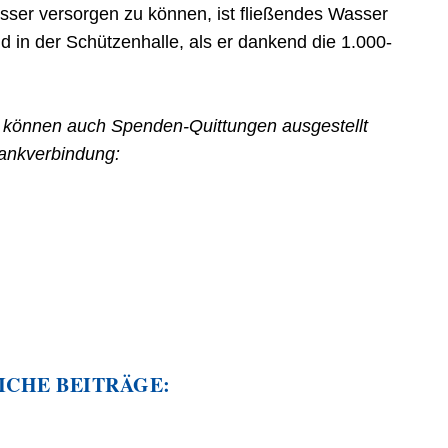
ser versorgen zu können, ist fließendes Wasser
d in der Schützenhalle, als er dankend die 1.000-
s können auch Spenden-Quittungen ausgestellt
Bankverbindung:
ICHE BEITRÄGE: