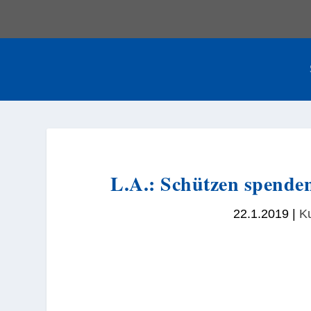
L.A.: Schützen spende
22.1.2019
|
Ku