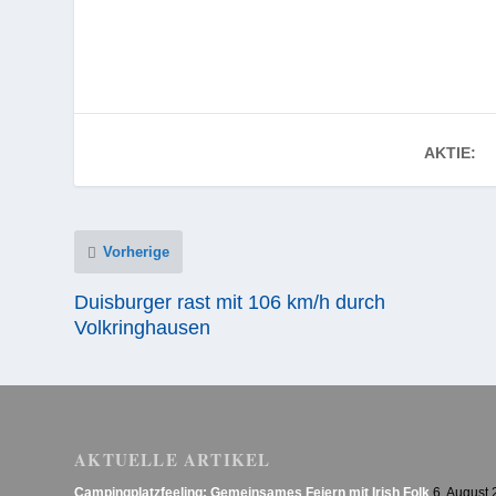
AKTIE:
Vorherige
Duisburger rast mit 106 km/h durch
Volkringhausen
AKTUELLE ARTIKEL
Campingplatzfeeling: Gemeinsames Feiern mit Irish Folk
6. August