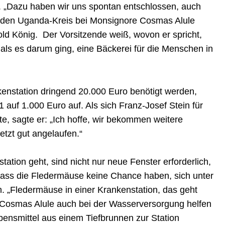
. „Dazu haben wir uns spontan entschlossen, auch
h den Uganda-Kreis bei Monsignore Cosmas Alule
ld König. Der Vorsitzende weiß, wovon er spricht,
als es darum ging, eine Bäckerei für die Menschen in
enstation dringend 20.000 Euro benötigt werden,
 auf 1.000 Euro auf. Als sich Franz-Josef Stein für
e, sagte er: „Ich hoffe, wir bekommen weitere
etzt gut angelaufen.“
tion geht, sind nicht nur neue Fenster erforderlich,
dass die Fledermäuse keine Chance haben, sich unter
. „Fledermäuse in einer Krankenstation, das geht
r. Cosmas Alule auch bei der Wasserversorgung helfen
bensmittel aus einem Tiefbrunnen zur Station