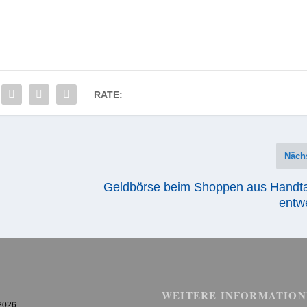
RATE:
Näch
Geldbörse beim Shoppen aus Handt
entw
WEITERE INFORMATION
 2026