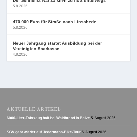
Der Schnellst war 25 km/h zu flott unterwegs
5.8.2026
470.000 Euro für Straße nach Linschede
5.8.2026
Neuer Jahrgang startet Ausbildung bei der
Vereinigten Sparkasse
4.8.2026
AKTUELLE ARTIKEL
6000-Liter-Fahrzeug half bei Waldbrand in Balve
5. August 2026
SGV geht wieder auf Jedermann-Bike-Tour
5. August 2026