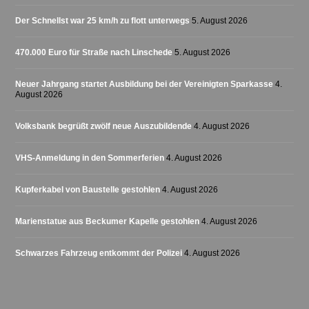
Der Schnellst war 25 km/h zu flott unterwegs
5. August 2026
470.000 Euro für Straße nach Linschede
5. August 2026
Neuer Jahrgang startet Ausbildung bei der Vereinigten Sparkasse
4.
August 2026
Volksbank begrüßt zwölf neue Auszubildende
4. August 2026
VHS-Anmeldung in den Sommerferien
4. August 2026
Kupferkabel von Baustelle gestohlen
4. August 2026
Marienstatue aus Beckumer Kapelle gestohlen
4. August 2026
Schwarzes Fahrzeug entkommt der Polizei
4. August 2026