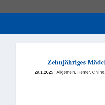
Zehnjähriges Mädch
29.1.2025
|
Allgemein
,
Hemer
,
Online