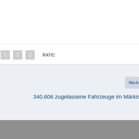
RATE:
Näch
340.606 zugelassene Fahrzeuge im Märki