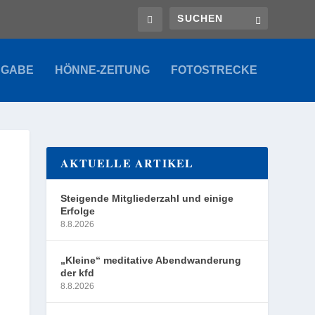
SGABE
HÖNNE-ZEITUNG
FOTOSTRECKE
AKTUELLE ARTIKEL
Steigende Mitgliederzahl und einige
Erfolge
8.8.2026
„Kleine“ meditative Abendwanderung
der kfd
8.8.2026