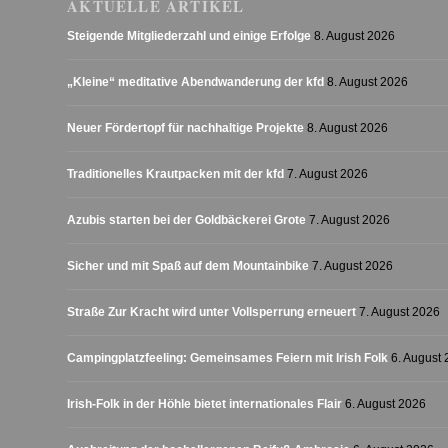
AKTUELLE ARTIKEL
Steigende Mitgliederzahl und einige Erfolge
8. August 2026
„Kleine“ meditative Abendwanderung der kfd
8. August 2026
Neuer Fördertopf für nachhaltige Projekte
8. August 2026
Traditionelles Krautpacken mit der kfd
7. August 2026
Azubis starten bei der Goldbäckerei Grote
7. August 2026
Sicher und mit Spaß auf dem Mountainbike
7. August 2026
Straße Zur Kracht wird unter Vollsperrung erneuert
7. August 2026
Campingplatzfeeling: Gemeinsames Feiern mit Irish Folk
6. August
Irish-Folk in der Höhle bietet internationales Flair
6. August 2026