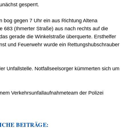
unächst gesperrt.
n bog gegen 7 Uhr ein aus Richtung Altena
683 (Ihmerter Straße) aus nach rechts auf die
das gerade die Winkelstraße überquerte. Ersthelfer
ienst und Feuerwehr wurde ein Rettungshubschrauber
r Unfallstelle. Notfallseelsorger kümmerten sich um
 einem Verkehrsunfallaufnahmeteam der Polizei
ICHE BEITRÄGE: