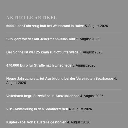
AKTUELLE ARTIKEL
6000-Liter-Fahrzeug half bei Waldbrand in Balve
5. August 2026
SGV geht wieder auf Jedermann-Bike-Tour
5. August 2026
Der Schnellst war 25 km/h zu flott unterwegs
5. August 2026
470.000 Euro für Straße nach Linschede
5. August 2026
Neuer Jahrgang startet Ausbildung bei der Vereinigten Sparkasse
4.
August 2026
Volksbank begrüßt zwölf neue Auszubildende
4. August 2026
VHS-Anmeldung in den Sommerferien
4. August 2026
Kupferkabel von Baustelle gestohlen
4. August 2026