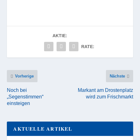
AKTIE:
RATE:
Vorherige
Nächste
Noch bei
Markant am Drostenplatz
„Segenstimmen“
wird zum Frischmarkt
einsteigen
AKTUELLE ARTIKEL