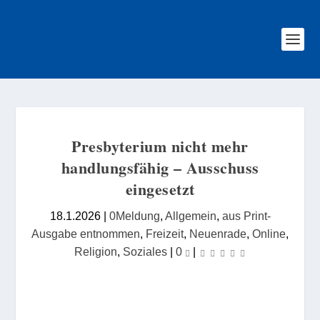
Presbyterium nicht mehr
handlungsfähig – Ausschuss
eingesetzt
18.1.2026
|
0Meldung
,
Allgemein
,
aus Print-
Ausgabe entnommen
,
Freizeit
,
Neuenrade
,
Online
,
Religion
,
Soziales
|
0
|