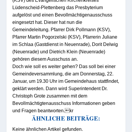
Lüdenscheid-Plettenberg das Presbyterium
aufgelöst und einen Bevollmächtigenausschuss
eingesetzt hat. Dieser hat nun die
Gemeindeleitung. Pfarrer Dirk Pollmann (KSV),
Pfarrer Martin Pogorzelski (KSV), Pfarrerin Juliane
im Schlaa (Gastdienst in Neuenrade), Dorit Delwig
(Neuenrade) und Dietrich Klein (Neuenrade)
gehören diesem Ausschuss an.
Doch wie soll es weiter gehen? Das soll bei einer
Gemeindeversammlung, die am Donnerstag, 22.
Januar, um 19.30 Uhr im Gemeindehaus stattfindet,
geklärt werden. Dann wird Superintendent Dr.
Christoph Grote zusammen mit dem
Bevollmächtigtenausschuss Informationen geben
und Fragen beantworten.kr
ÄHNLICHE BEITRÄGE:
Keine ähnlichen Artikel gefunden.