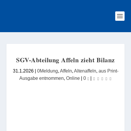
SGV-Abteilung Affeln zieht Bilanz
31.1.2026
|
0Meldung
,
Affeln
,
Altenaffeln
,
aus Print-
Ausgabe entnommen
,
Online
|
0
|