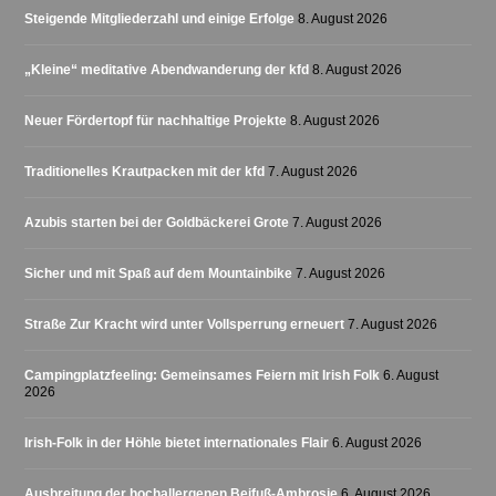
Steigende Mitgliederzahl und einige Erfolge
8. August 2026
„Kleine“ meditative Abendwanderung der kfd
8. August 2026
Neuer Fördertopf für nachhaltige Projekte
8. August 2026
Traditionelles Krautpacken mit der kfd
7. August 2026
Azubis starten bei der Goldbäckerei Grote
7. August 2026
Sicher und mit Spaß auf dem Mountainbike
7. August 2026
Straße Zur Kracht wird unter Vollsperrung erneuert
7. August 2026
Campingplatzfeeling: Gemeinsames Feiern mit Irish Folk
6. August
2026
Irish-Folk in der Höhle bietet internationales Flair
6. August 2026
Ausbreitung der hochallergenen Beifuß-Ambrosie
6. August 2026