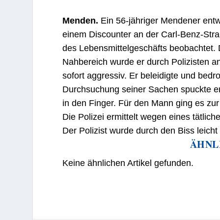
Menden.
Ein 56-jähriger Mendener ent
einem Discounter an der Carl-Benz-Stra
des Lebensmittelgeschäfts beobachtet. 
Nahbereich wurde er durch Polizisten ang
sofort aggressiv. Er beleidigte und bedr
Durchsuchung seiner Sachen spuckte er
in den Finger. Für den Mann ging es zur
Die Polizei ermittelt wegen eines tätlic
Der Polizist wurde durch den Biss leicht v
ÄHNL
Keine ähnlichen Artikel gefunden.