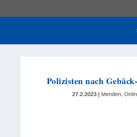
Polizisten nach Gebäck-
27.2.2023
|
Menden
,
Onli