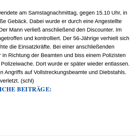
wendete am Samstagnachmittag, gegen 15.10 Uhr, in
ße Gebäck. Dabei wurde er durch eine Angestellte
Der Mann verließ anschließend den Discounter. Im
etroffen und kontrolliert. Der 56-Jährige verhielt sich
ohte die Einsatzkräfte. Bei einer anschließenden
 in Richtung der Beamten und biss einem Polizisten
 Polizeiwache. Dort wurde er später wieder entlassen.
hen Angriffs auf Vollstreckungsbeamte und Diebstahls.
erletzt. (schl)
ICHE BEITRÄGE: