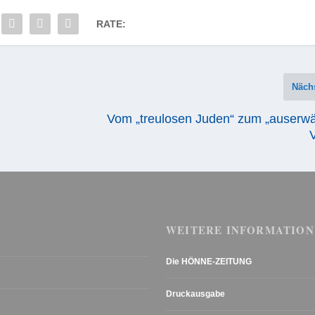
RATE:
Näch
Vom „treulosen Juden“ zum „auserwä
WEITERE INFORMATION
Die HÖNNE-ZEITUNG
Druckausgabe