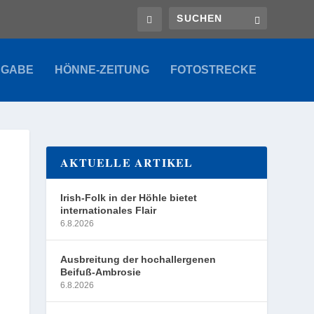
SGABE
HÖNNE-ZEITUNG
FOTOSTRECKE
AKTUELLE ARTIKEL
Irish-Folk in der Höhle bietet
internationales Flair
6.8.2026
Ausbreitung der hochallergenen
Beifuß-Ambrosie
6.8.2026