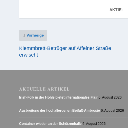
AKTIE:
Vorherige
Klemmbrett-Betrüger auf Affelner Straße
erwischt
AKTUELLE ARTIKEL
Irish-Folk in der Höhle bietet internationales Flair
6. August 2026
Ausbreitung der hochallergenen Beifuß-Ambrosie
6. August 2026
Container wieder an der Schützenhalle
6. August 2026