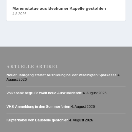
Marienstatue aus Beckumer Kapelle gestohlen
4.8.2026
AKTUELLE ARTIKEL
Neuer Jahrgang startet Ausbildung bei der Vereinigten Sparkasse
4.
August 2026
Volksbank begrüßt zwölf neue Auszubildende
4. August 2026
VHS-Anmeldung in den Sommerferien
4. August 2026
Kupferkabel von Baustelle gestohlen
4. August 2026