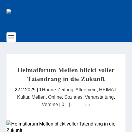
Heimatforum Mellen blickt voller
Tatendrang in die Zukunft
22.2.2025
|
1Hönne-Zeitung
,
Allgemein
,
HEIMAT
,
Kultur
,
Mellen
,
Online
,
Soziales
,
Veranstaltung
,
Vereine
|
0
|