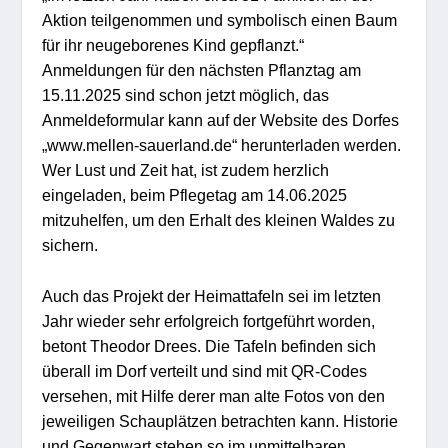
Aktion teilgenommen und symbolisch einen Baum
für ihr neugeborenes Kind gepflanzt.“
Anmeldungen für den nächsten Pflanztag am
15.11.2025 sind schon jetzt möglich, das
Anmeldeformular kann auf der Website des Dorfes
„www.mellen-sauerland.de“ herunterladen werden.
Wer Lust und Zeit hat, ist zudem herzlich
eingeladen, beim Pflegetag am 14.06.2025
mitzuhelfen, um den Erhalt des kleinen Waldes zu
sichern.
Auch das Projekt der Heimattafeln sei im letzten
Jahr wieder sehr erfolgreich fortgeführt worden,
betont Theodor Drees. Die Tafeln befinden sich
überall im Dorf verteilt und sind mit QR-Codes
versehen, mit Hilfe derer man alte Fotos von den
jeweiligen Schauplätzen betrachten kann. Historie
und Gegenwart stehen so im unmittelbaren