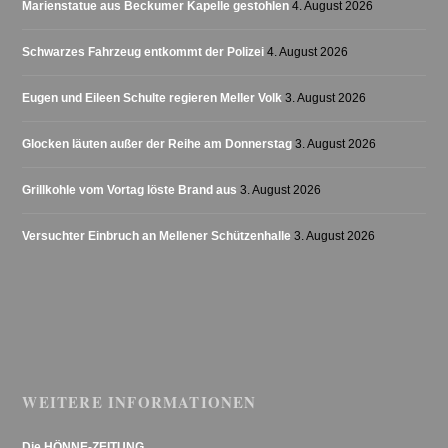
Marienstatue aus Beckumer Kapelle gestohlen
4. August 2026
Schwarzes Fahrzeug entkommt der Polizei
4. August 2026
Eugen und Eileen Schulte regieren Meller Volk
3. August 2026
Glocken läuten außer der Reihe am Donnerstag
3. August 2026
Grillkohle vom Vortag löste Brand aus
3. August 2026
Versuchter Einbruch an Mellener Schützenhalle
3. August 2026
WEITERE INFORMATIONEN
Die HÖNNE-ZEITUNG