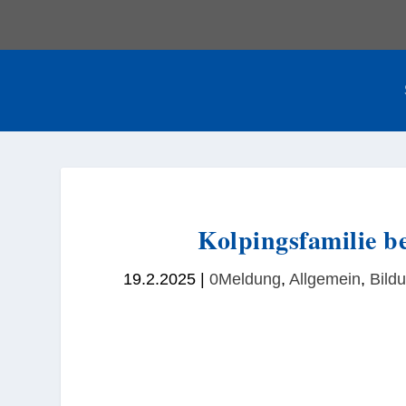
Kolpingsfamilie 
19.2.2025
|
0Meldung
,
Allgemein
,
Bild