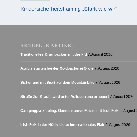
Kindersicherheitstraining „Stark wie wir“
AKTUELLE ARTIKEL
Traditionelles Krautpacken mit der kfd
7. August 2026
Azubis starten bei der Goldbäckerei Grote
7. August 2026
Sicher und mit Spaß auf dem Mountainbike
7. August 2026
Straße Zur Kracht wird unter Vollsperrung erneuert
7. August 2026
Campingplatzfeeling: Gemeinsames Feiern mit Irish Folk
6. August
Irish-Folk in der Höhle bietet internationales Flair
6. August 2026