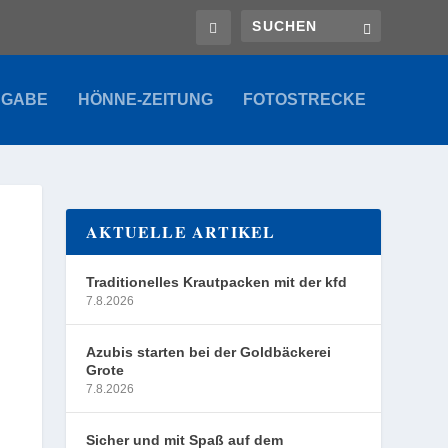
SGABE
HÖNNE-ZEITUNG
FOTOSTRECKE
AKTUELLE ARTIKEL
Traditionelles Krautpacken mit der kfd
7.8.2026
Azubis starten bei der Goldbäckerei
Grote
7.8.2026
Sicher und mit Spaß auf dem