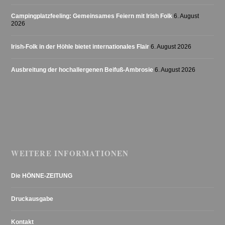
Campingplatzfeeling: Gemeinsames Feiern mit Irish Folk
6. August
2026
Irish-Folk in der Höhle bietet internationales Flair
6. August 2026
Ausbreitung der hochallergenen Beifuß-Ambrosie
6. August 2026
WEITERE INFORMATIONEN
Die HÖNNE-ZEITUNG
Druckausgabe
Kontakt