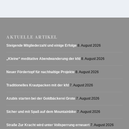
AKTUELLE ARTIKEL
Steigende Mitgliederzahl und einige Erfolge
8. August 2026
„Kleine“ meditative Abendwanderung der kfd
8. August 2026
Neuer Fördertopf für nachhaltige Projekte
8. August 2026
Traditionelles Krautpacken mit der kfd
7. August 2026
Azubis starten bei der Goldbäckerei Grote
7. August 2026
Sicher und mit Spaß auf dem Mountainbike
7. August 2026
Straße Zur Kracht wird unter Vollsperrung erneuert
7. August 2026