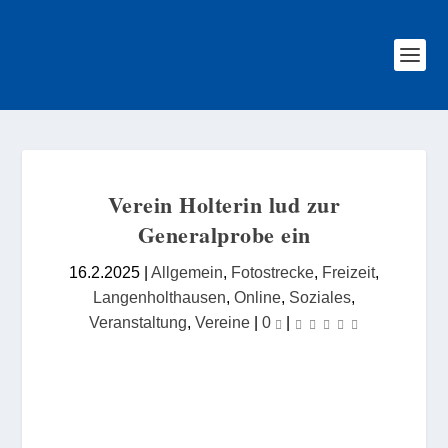
Verein Holterin lud zur
Generalprobe ein
16.2.2025
|
Allgemein
,
Fotostrecke
,
Freizeit
,
Langenholthausen
,
Online
,
Soziales
,
Veranstaltung
,
Vereine
|
0
|