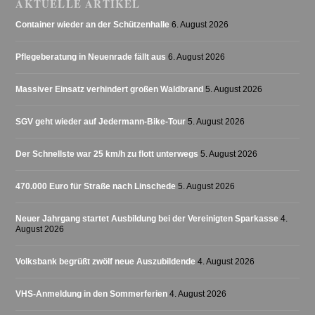
AKTUELLE ARTIKEL
Container wieder an der Schützenhalle
6. August 2026
Pflegeberatung in Neuenrade fällt aus
6. August 2026
Massiver Einsatz verhindert großen Waldbrand
5. August 2026
SGV geht wieder auf Jedermann-Bike-Tour
5. August 2026
Der Schnellste war 25 km/h zu flott unterwegs
5. August 2026
470.000 Euro für Straße nach Linschede
5. August 2026
Neuer Jahrgang startet Ausbildung bei der Vereinigten Sparkasse
4.
August 2026
Volksbank begrüßt zwölf neue Auszubildende
4. August 2026
VHS-Anmeldung in den Sommerferien
4. August 2026