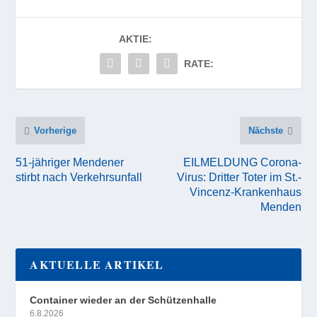
AKTIE:
RATE:
Vorherige
Nächste
51-jähriger Mendener
EILMELDUNG Corona-
stirbt nach Verkehrsunfall
Virus: Dritter Toter im St.-
Vincenz-Krankenhaus
Menden
AKTUELLE ARTIKEL
Container wieder an der Schützenhalle
6.8.2026