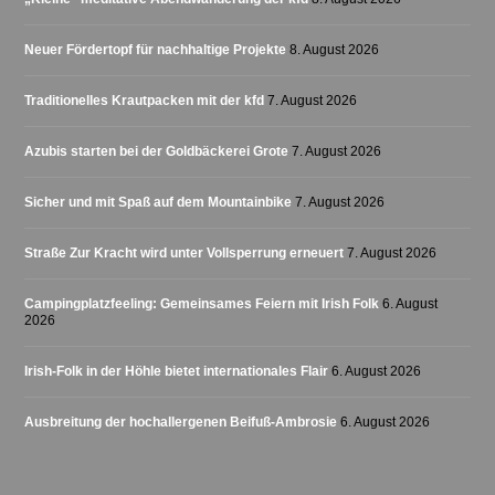
Neuer Fördertopf für nachhaltige Projekte
8. August 2026
Traditionelles Krautpacken mit der kfd
7. August 2026
Azubis starten bei der Goldbäckerei Grote
7. August 2026
Sicher und mit Spaß auf dem Mountainbike
7. August 2026
Straße Zur Kracht wird unter Vollsperrung erneuert
7. August 2026
Campingplatzfeeling: Gemeinsames Feiern mit Irish Folk
6. August
2026
Irish-Folk in der Höhle bietet internationales Flair
6. August 2026
Ausbreitung der hochallergenen Beifuß-Ambrosie
6. August 2026