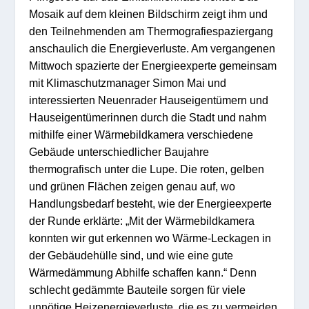
Mosaik auf dem kleinen Bildschirm zeigt ihm und
den Teilnehmenden am Thermografiespaziergang
anschaulich die Energieverluste. Am vergangenen
Mittwoch spazierte der Energieexperte gemeinsam
mit Klimaschutzmanager Simon Mai und
interessierten Neuenrader Hauseigentümern und
Hauseigentümerinnen durch die Stadt und nahm
mithilfe einer Wärmebildkamera verschiedene
Gebäude unterschiedlicher Baujahre
thermografisch unter die Lupe. Die roten, gelben
und grünen Flächen zeigen genau auf, wo
Handlungsbedarf besteht, wie der Energieexperte
der Runde erklärte: „Mit der Wärmebildkamera
konnten wir gut erkennen wo Wärme-Leckagen in
der Gebäudehülle sind, und wie eine gute
Wärmedämmung Abhilfe schaffen kann.“ Denn
schlecht gedämmte Bauteile sorgen für viele
unnötige Heizenergieverluste, die es zu vermeiden