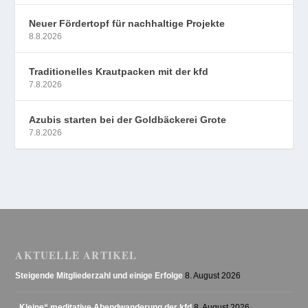
Neuer Fördertopf für nachhaltige Projekte
8.8.2026
Traditionelles Krautpacken mit der kfd
7.8.2026
Azubis starten bei der Goldbäckerei Grote
7.8.2026
AKTUELLE ARTIKEL
Steigende Mitgliederzahl und einige Erfolge
8. August 2026
„Kleine“ meditative Abendwanderung der kfd
8. August 2026