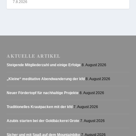
7.8.2026
AKTUELLE ARTIKEL
Steigende Mitgliederzahl und einige Erfolge
8. August 2026
„Kleine“ meditative Abendwanderung der kfd
8. August 2026
Neuer Fördertopf für nachhaltige Projekte
8. August 2026
Traditionelles Krautpacken mit der kfd
7. August 2026
Azubis starten bei der Goldbäckerei Grote
7. August 2026
Sicher und mit Spaß auf dem Mountainbike
7. August 2026