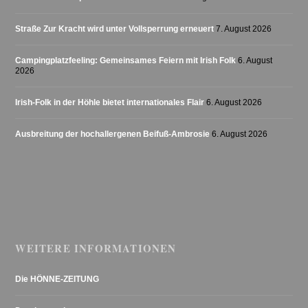
Straße Zur Kracht wird unter Vollsperrung erneuert
7. August 2026
Campingplatzfeeling: Gemeinsames Feiern mit Irish Folk
6. August
2026
Irish-Folk in der Höhle bietet internationales Flair
6. August 2026
Ausbreitung der hochallergenen Beifuß-Ambrosie
6. August 2026
WEITERE INFORMATIONEN
Die HÖNNE-ZEITUNG