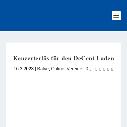
Konzerterlös für den DeCent Laden
16.3.2023
|
Balve
,
Online
,
Vereine
|
0
|