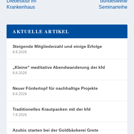
Diebestour im
bundesweite
Krankenhaus
Seminarreihe
AKTUELLE ARTIKEL
Steigende Mitgliederzahl und einige Erfolge
8.8.2026
„Kleine“ meditative Abendwanderung der kfd
8.8.2026
Neuer Fördertopf für nachhaltige Projekte
8.8.2026
Traditionelles Krautpacken mit der kfd
7.8.2026
Azubis starten bei der Goldbäckerei Grote