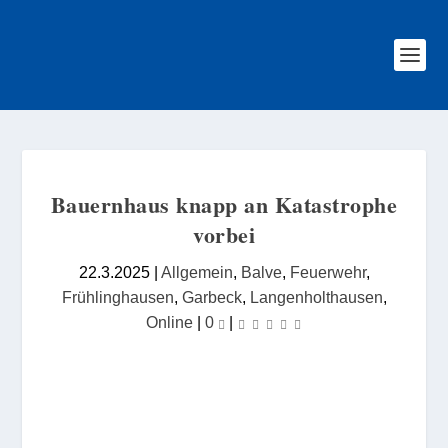
Bauernhaus knapp an Katastrophe
vorbei
22.3.2025
|
Allgemein
,
Balve
,
Feuerwehr
,
Frühlinghausen
,
Garbeck
,
Langenholthausen
,
Online
|
0
|