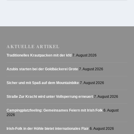
AKTUELLE ARTIKEL
Traditionelles Krautpacken mit der kfd
7. August 2026
Azubis starten bei der Goldbäckerei Grote
7. August 2026
Sicher und mit Spaß auf dem Mountainbike
7. August 2026
Straße Zur Kracht wird unter Vollsperrung erneuert
7. August 2026
Campingplatzfeeling: Gemeinsames Feiern mit Irish Folk
6. August
2026
Irish-Folk in der Höhle bietet internationales Flair
6. August 2026