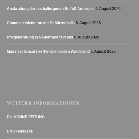
Ausbreitung der hochallergenen Beifuß-Ambrosie
6. August 2026
Container wieder an der Schützenhalle
6. August 2026
Pflegeberatung in Neuenrade fällt aus
6. August 2026
Massiver Einsatz verhindert großen Waldbrand
5. August 2026
WEITERE INFORMATIONEN
Die HÖNNE-ZEITUNG
Druckausgabe