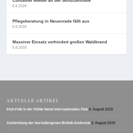
Container wieder an der Schützenhalle
6.8.2026
Pflegeberatung in Neuenrade fällt aus
6.8.2026
Massiver Einsatz verhindert großen Waldbrand
5.8.2026
AKTUELLE ARTIKEL
Irish-Folk in der Höhle bietet internationales Flair
6. August 2026
Ausbreitung der hochallergenen Beifuß-Ambrosie
6. August 2026