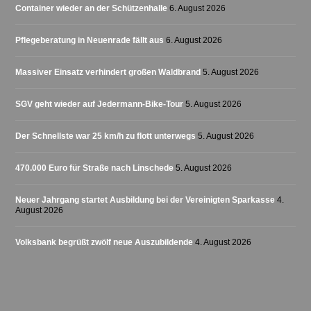
Container wieder an der Schützenhalle
6. August 2026
Pflegeberatung in Neuenrade fällt aus
6. August 2026
Massiver Einsatz verhindert großen Waldbrand
5. August 2026
SGV geht wieder auf Jedermann-Bike-Tour
5. August 2026
Der Schnellste war 25 km/h zu flott unterwegs
5. August 2026
470.000 Euro für Straße nach Linschede
5. August 2026
Neuer Jahrgang startet Ausbildung bei der Vereinigten Sparkasse
4.
August 2026
Volksbank begrüßt zwölf neue Auszubildende
4. August 2026