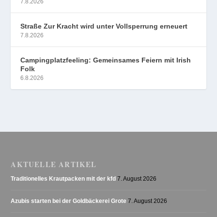
7.8.2026
Straße Zur Kracht wird unter Vollsperrung erneuert
7.8.2026
Campingplatzfeeling: Gemeinsames Feiern mit Irish
Folk
6.8.2026
AKTUELLE ARTIKEL
Traditionelles Krautpacken mit der kfd
7. August 2026
Azubis starten bei der Goldbäckerei Grote
7. August 2026