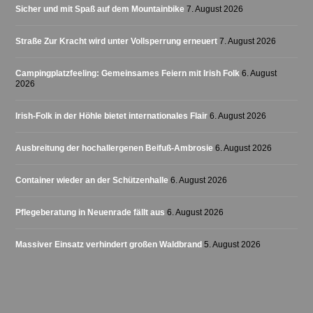
Sicher und mit Spaß auf dem Mountainbike
7. August 2026
Straße Zur Kracht wird unter Vollsperrung erneuert
7. August 2026
Campingplatzfeeling: Gemeinsames Feiern mit Irish Folk
6. August
2026
Irish-Folk in der Höhle bietet internationales Flair
6. August 2026
Ausbreitung der hochallergenen Beifuß-Ambrosie
6. August 2026
Container wieder an der Schützenhalle
6. August 2026
Pflegeberatung in Neuenrade fällt aus
6. August 2026
Massiver Einsatz verhindert großen Waldbrand
5. August 2026