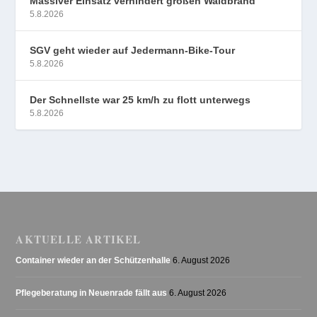
Massiver Einsatz verhindert großen Waldbrand
5.8.2026
SGV geht wieder auf Jedermann-Bike-Tour
5.8.2026
Der Schnellste war 25 km/h zu flott unterwegs
5.8.2026
AKTUELLE ARTIKEL
Container wieder an der Schützenhalle
6. August 2026
Pflegeberatung in Neuenrade fällt aus
6. August 2026