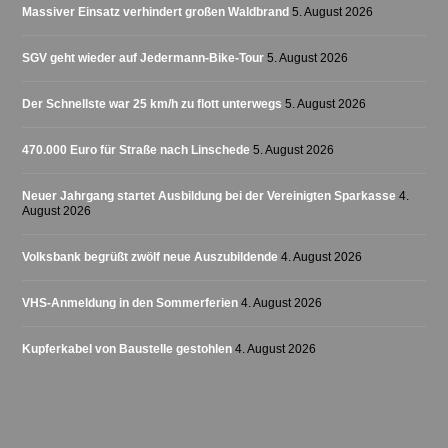
Massiver Einsatz verhindert großen Waldbrand
5. August 2026
SGV geht wieder auf Jedermann-Bike-Tour
5. August 2026
Der Schnellste war 25 km/h zu flott unterwegs
5. August 2026
470.000 Euro für Straße nach Linschede
5. August 2026
Neuer Jahrgang startet Ausbildung bei der Vereinigten Sparkasse
4.
August 2026
Volksbank begrüßt zwölf neue Auszubildende
4. August 2026
VHS-Anmeldung in den Sommerferien
4. August 2026
Kupferkabel von Baustelle gestohlen
4. August 2026