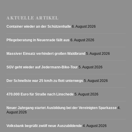
AKTUELLE ARTIKEL
Container wieder an der Schützenhalle
6. August 2026
Pflegeberatung in Neuenrade fällt aus
6. August 2026
Massiver Einsatz verhindert großen Waldbrand
5. August 2026
SGV geht wieder auf Jedermann-Bike-Tour
5. August 2026
Der Schnellste war 25 km/h zu flott unterwegs
5. August 2026
470.000 Euro für Straße nach Linschede
5. August 2026
Neuer Jahrgang startet Ausbildung bei der Vereinigten Sparkasse
4.
August 2026
Volksbank begrüßt zwölf neue Auszubildende
4. August 2026