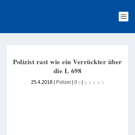
Polizist rast wie ein Verrückter über
die L 698
25.4.2018
|
Polizei
|
0
|