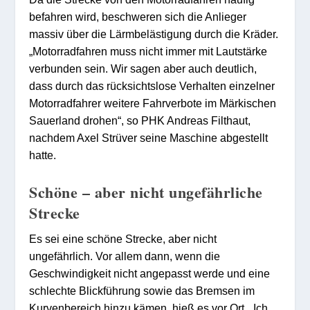
befahren wird, beschweren sich die Anlieger
massiv über die Lärmbelästigung durch die Kräder.
„Motorradfahren muss nicht immer mit Lautstärke
verbunden sein. Wir sagen aber auch deutlich,
dass durch das rücksichtslose Verhalten einzelner
Motorradfahrer weitere Fahrverbote im Märkischen
Sauerland drohen“, so PHK Andreas Filthaut,
nachdem Axel Strüver seine Maschine abgestellt
hatte.
Schöne – aber nicht ungefährliche
Strecke
Es sei eine schöne Strecke, aber nicht
ungefährlich. Vor allem dann, wenn die
Geschwindigkeit nicht angepasst werde und eine
schlechte Blickführung sowie das Bremsen im
Kurvenbereich hinzu kämen, hieß es vor Ort. „Ich