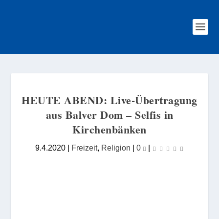
HEUTE ABEND: Live-Übertragung
aus Balver Dom – Selfis in
Kirchenbänken
9.4.2020
|
Freizeit
,
Religion
|
0
|