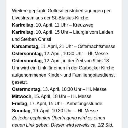
Weitere geplante Gottesdienstübertragungen per
Livestream aus der St.-Blasius-Kirche:
Karfreitag,
10. April, 11 Uhr – Kreuzweg
Karfreitag,
10. April, 15 Uhr – Liturgie vom Leiden
und Sterben Christi
Karsamstag,
11. April, 21 Uhr – Osternachtsmesse
Ostersonntag,
12. April, 10:30 Uhr – Hl. Messe
Ostersonntag,
12. April, in der Zeit von 9 bis 18
Uhr wird ein Link für einen in der Garbecker Kirche
aufgenommenen Kinder- und Familiengottesdienst
gesetzt.
Ostermontag,
13. April, 10:30 Uhr – Hl. Messe
Mittwoch,
15. April, 18 Uhr – Hl. Messe
Freitag
, 17. April, 15 Uhr – Anbetungsstunde
Sonntag,
19. April, 10:30 Uhr – Hl. Messe
Zu jeder geplanten Übertragung wird es einen
neuen Link geben. Dieser wird jeweils ca. 1/2 Std.