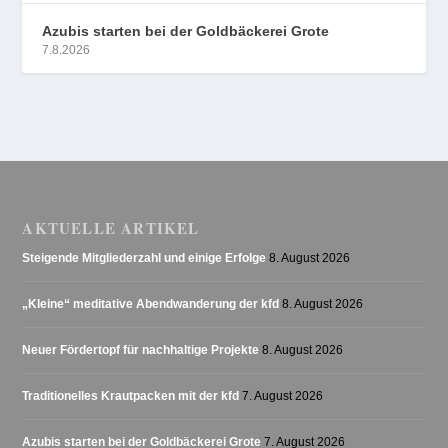
Azubis starten bei der Goldbäckerei Grote
7.8.2026
AKTUELLE ARTIKEL
Steigende Mitgliederzahl und einige Erfolge
8. August 2026
„Kleine“ meditative Abendwanderung der kfd
8. August 2026
Neuer Fördertopf für nachhaltige Projekte
8. August 2026
Traditionelles Krautpacken mit der kfd
7. August 2026
Azubis starten bei der Goldbäckerei Grote
7. August 2026