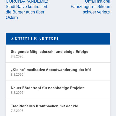
CORONA-PANDEMIE:
Unfall mit drei
Stadt Balve kontrolliert
Fahrzeugen – Bikerin
die Bürger auch über
schwer verletzt
Ostern
AKTUELLE ARTIKEL
Steigende Mitgliederzahl und einige Erfolge
8.8.2026
„Kleine“ meditative Abendwanderung der kfd
8.8.2026
Neuer Fördertopf für nachhaltige Projekte
8.8.2026
Traditionelles Krautpacken mit der kfd
7.8.2026