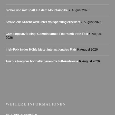
Sicher und mit Spaß auf dem Mountainbike
7. August 2026
Straße Zur Kracht wird unter Vollsperrung erneuert
7. August 2026
Campingplatzfeeling: Gemeinsames Feiern mit Irish Folk
6. August
2026
Irish-Folk in der Höhle bietet internationales Flair
6. August 2026
Ausbreitung der hochallergenen Beifuß-Ambrosie
6. August 2026
WEITERE INFORMATIONEN