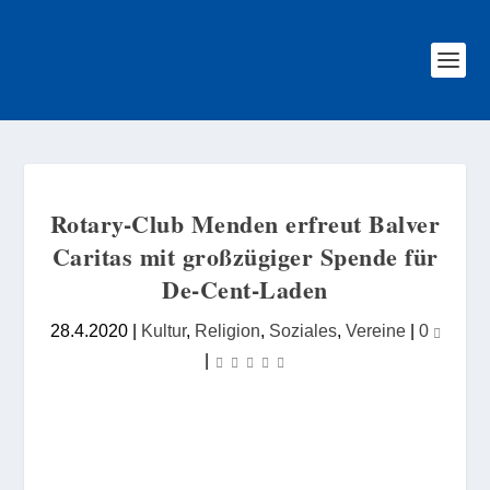
Rotary-Club Menden erfreut Balver
Caritas mit großzügiger Spende für
De-Cent-Laden
28.4.2020
|
Kultur
,
Religion
,
Soziales
,
Vereine
|
0
|