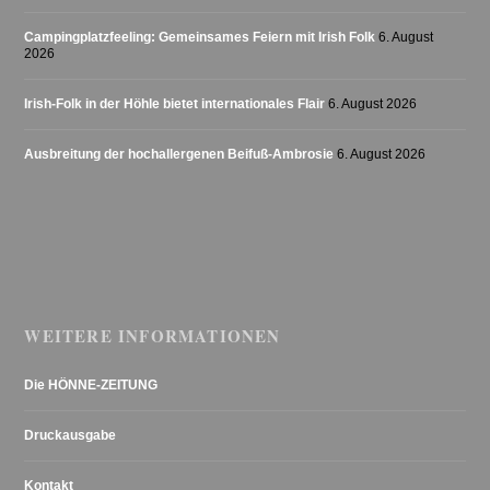
Campingplatzfeeling: Gemeinsames Feiern mit Irish Folk
6. August
2026
Irish-Folk in der Höhle bietet internationales Flair
6. August 2026
Ausbreitung der hochallergenen Beifuß-Ambrosie
6. August 2026
WEITERE INFORMATIONEN
Die HÖNNE-ZEITUNG
Druckausgabe
Kontakt