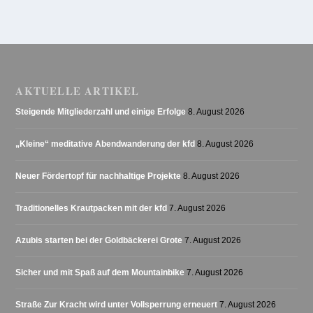
AKTUELLE ARTIKEL
Steigende Mitgliederzahl und einige Erfolge
8. August 2026
„Kleine“ meditative Abendwanderung der kfd
8. August 2026
Neuer Fördertopf für nachhaltige Projekte
8. August 2026
Traditionelles Krautpacken mit der kfd
7. August 2026
Azubis starten bei der Goldbäckerei Grote
7. August 2026
Sicher und mit Spaß auf dem Mountainbike
7. August 2026
Straße Zur Kracht wird unter Vollsperrung erneuert
7. August 2026