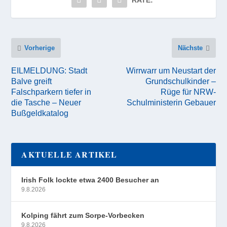
RATE:
Vorherige
Nächste
EILMELDUNG: Stadt
Wirrwarr um Neustart der
Balve greift
Grundschulkinder –
Falschparkern tiefer in
Rüge für NRW-
die Tasche – Neuer
Schulministerin Gebauer
Bußgeldkatalog
AKTUELLE ARTIKEL
Irish Folk lockte etwa 2400 Besucher an
9.8.2026
Kolping fährt zum Sorpe-Vorbecken
9.8.2026