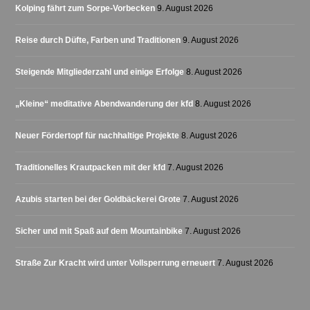
Kolping fährt zum Sorpe-Vorbecken
9. August 2026
Reise durch Düfte, Farben und Traditionen
9. August 2026
Steigende Mitgliederzahl und einige Erfolge
8. August 2026
„Kleine“ meditative Abendwanderung der kfd
8. August 2026
Neuer Fördertopf für nachhaltige Projekte
8. August 2026
Traditionelles Krautpacken mit der kfd
7. August 2026
Azubis starten bei der Goldbäckerei Grote
7. August 2026
Sicher und mit Spaß auf dem Mountainbike
7. August 2026
Straße Zur Kracht wird unter Vollsperrung erneuert
7. August 2026