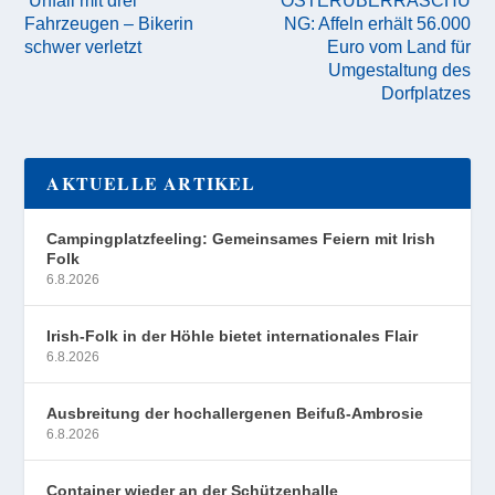
Unfall mit drei
OSTERÜBERRASCHU
Fahrzeugen – Bikerin
NG: Affeln erhält 56.000
schwer verletzt
Euro vom Land für
Umgestaltung des
Dorfplatzes
AKTUELLE ARTIKEL
Campingplatzfeeling: Gemeinsames Feiern mit Irish
Folk
6.8.2026
Irish-Folk in der Höhle bietet internationales Flair
6.8.2026
Ausbreitung der hochallergenen Beifuß-Ambrosie
6.8.2026
Container wieder an der Schützenhalle