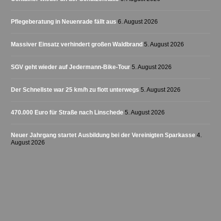
Pflegeberatung in Neuenrade fällt aus
6. August 2026
Massiver Einsatz verhindert großen Waldbrand
5. August 2026
SGV geht wieder auf Jedermann-Bike-Tour
5. August 2026
Der Schnellste war 25 km/h zu flott unterwegs
5. August 2026
470.000 Euro für Straße nach Linschede
5. August 2026
Neuer Jahrgang startet Ausbildung bei der Vereinigten Sparkasse
4.
August 2026