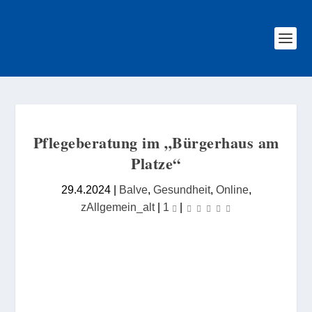
Pflegeberatung im „Bürgerhaus am
Platze“
29.4.2024
|
Balve
,
Gesundheit
,
Online
,
zAllgemein_alt
|
1
|