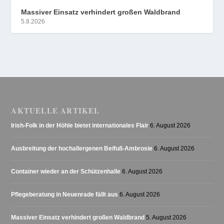
Massiver Einsatz verhindert großen Waldbrand
5.8.2026
AKTUELLE ARTIKEL
Irish-Folk in der Höhle bietet internationales Flair
6. August 2026
Ausbreitung der hochallergenen Beifuß-Ambrosie
6. August 2026
Container wieder an der Schützenhalle
6. August 2026
Pflegeberatung in Neuenrade fällt aus
6. August 2026
Massiver Einsatz verhindert großen Waldbrand
5. August 2026