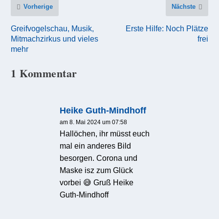
Vorherige
Nächste
Greifvogelschau, Musik,
Erste Hilfe: Noch Plätze
Mitmachzirkus und vieles
frei
mehr
1 Kommentar
Heike Guth-Mindhoff
am 8. Mai 2024 um 07:58
Hallöchen, ihr müsst euch
mal ein anderes Bild
besorgen. Corona und
Maske isz zum Glück
vorbei 😅 Gruß Heike
Guth-Mindhoff