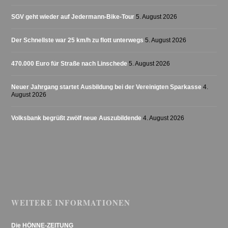
SGV geht wieder auf Jedermann-Bike-Tour
5. August 2026
Der Schnellste war 25 km/h zu flott unterwegs
5. August 2026
470.000 Euro für Straße nach Linschede
5. August 2026
Neuer Jahrgang startet Ausbildung bei der Vereinigten Sparkasse
4.
August 2026
Volksbank begrüßt zwölf neue Auszubildende
4. August 2026
WEITERE INFORMATIONEN
Die HÖNNE-ZEITUNG