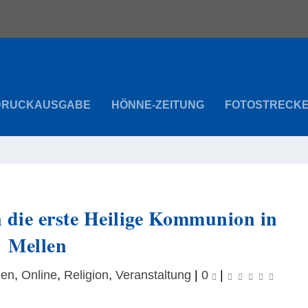
DRUCKAUSGABE
HÖNNE-ZEITUNG
FOTOSTRECK
 die erste Heilige Kommunion in
Mellen
len
,
Online
,
Religion
,
Veranstaltung
|
0
|