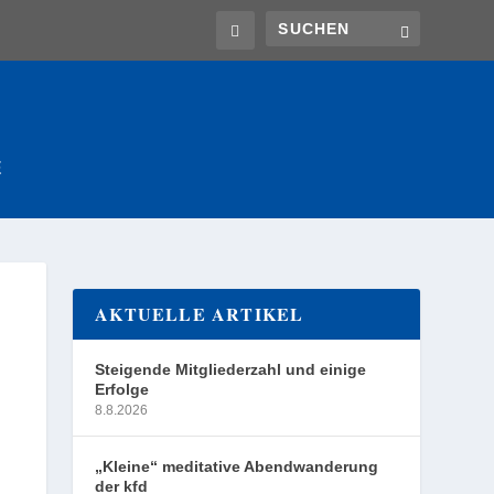
E
AKTUELLE ARTIKEL
Steigende Mitgliederzahl und einige
Erfolge
8.8.2026
„Kleine“ meditative Abendwanderung
der kfd