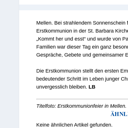
Mellen
. Bei strahlendem Sonnenschein 
Erstkommunion in der St. Barbara Kirche
„Kommt her und esst“ und wurde von Pat
Familien war dieser Tag ein ganz besond
Gespräche, Gebete und gemeinsamer Erl
Die Erstkommunion stellt den ersten Emp
bedeutender Schritt im Leben junger Chr
unvergesslich bleiben.
LB
Titelfoto: Erstkommunionfeier in Mellen
ÄHNL
Keine ähnlichen Artikel gefunden.