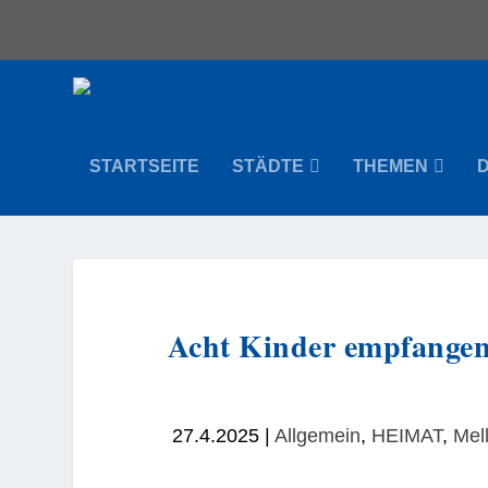
STARTSEITE
STÄDTE
THEMEN
Acht Kinder empfangen
27.4.2025
|
Allgemein
,
HEIMAT
,
Mel