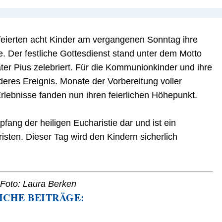
feierten acht Kinder am vergangenen Sonntag ihre
. Der festliche Gottesdienst stand unter dem Motto
er Pius zelebriert. Für die Kommunionkinder und ihre
eres Ereignis. Monate der Vorbereitung voller
ebnisse fanden nun ihren feierlichen Höhepunkt.
fang der heiligen Eucharistie dar und ist ein
isten. Dieser Tag wird den Kindern sicherlich
. Foto: Laura Berken
ICHE BEITRÄGE: