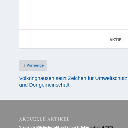
AKTIE:
Vorherige
Volkringhausen setzt Zeichen für Umweltschutz
und Dorfgemeinschaft
AKTUELLE ARTIKEL
Steigende Mitgliederzahl und einige Erfolge
8. August 2026