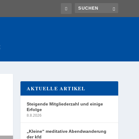
E
AKTUELLE ARTIKEL
Steigende Mitgliederzahl und einige
Erfolge
8.8.2026
„Kleine“ meditative Abendwanderung
der kfd