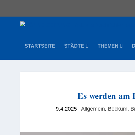
STARTSEITE
STÄDTE
THEMEN
Es werden am D
9.4.2025
|
Allgemein
,
Beckum
,
B