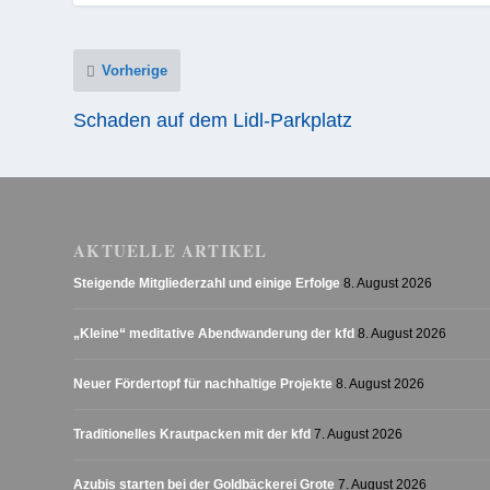
Vorherige
Schaden auf dem Lidl-Parkplatz
AKTUELLE ARTIKEL
Steigende Mitgliederzahl und einige Erfolge
8. August 2026
„Kleine“ meditative Abendwanderung der kfd
8. August 2026
Neuer Fördertopf für nachhaltige Projekte
8. August 2026
Traditionelles Krautpacken mit der kfd
7. August 2026
Azubis starten bei der Goldbäckerei Grote
7. August 2026