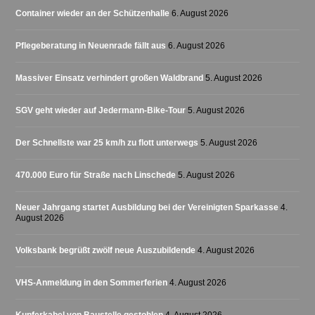
Container wieder an der Schützenhalle
6. August 2026
Pflegeberatung in Neuenrade fällt aus
6. August 2026
Massiver Einsatz verhindert großen Waldbrand
5. August 2026
SGV geht wieder auf Jedermann-Bike-Tour
5. August 2026
Der Schnellste war 25 km/h zu flott unterwegs
5. August 2026
470.000 Euro für Straße nach Linschede
5. August 2026
Neuer Jahrgang startet Ausbildung bei der Vereinigten Sparkasse
4.
August 2026
Volksbank begrüßt zwölf neue Auszubildende
4. August 2026
VHS-Anmeldung in den Sommerferien
4. August 2026
Kupferkabel von Baustelle gestohlen
4. August 2026