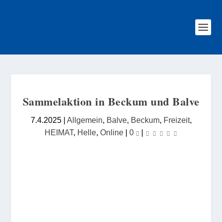
Sammelaktion in Beckum und Balve
7.4.2025
|
Allgemein
,
Balve
,
Beckum
,
Freizeit
,
HEIMAT
,
Helle
,
Online
|
0
|