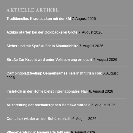
AKTUELLE ARTIKEL
Traditionelles Krautpacken mit der kfd
7. August 2026
Azubis starten bei der Goldbäckerei Grote
7. August 2026
Sicher und mit Spaß auf dem Mountainbike
7. August 2026
Straße Zur Kracht wird unter Vollsperrung erneuert
7. August 2026
Campingplatzfeeling: Gemeinsames Feiern mit Irish Folk
6. August
2026
Irish-Folk in der Höhle bietet internationales Flair
6. August 2026
Ausbreitung der hochallergenen Beifuß-Ambrosie
6. August 2026
Container wieder an der Schützenhalle
6. August 2026
Pflegeberatung in Neuenrade fällt aus
6. August 2026