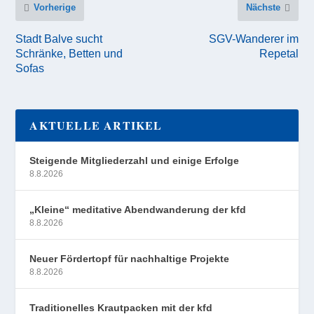
Vorherige
Nächste
Stadt Balve sucht
SGV-Wanderer im
Schränke, Betten und
Repetal
Sofas
AKTUELLE ARTIKEL
Steigende Mitgliederzahl und einige Erfolge
8.8.2026
„Kleine“ meditative Abendwanderung der kfd
8.8.2026
Neuer Fördertopf für nachhaltige Projekte
8.8.2026
Traditionelles Krautpacken mit der kfd