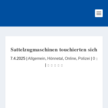
Sattelzugmaschinen touchierten sich
7.4.2025
|
Allgemein
,
Hönnetal
,
Online
,
Polizei
|
0
|