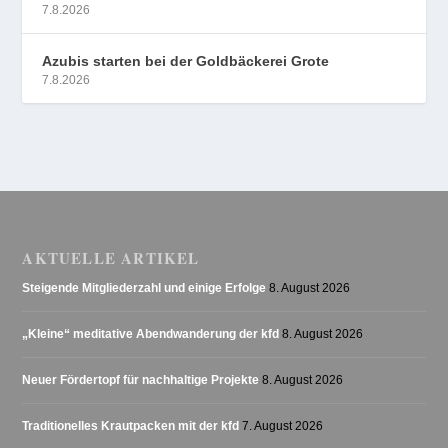
7.8.2026
Azubis starten bei der Goldbäckerei Grote
7.8.2026
AKTUELLE ARTIKEL
Steigende Mitgliederzahl und einige Erfolge
8. August 2026
„Kleine“ meditative Abendwanderung der kfd
8. August 2026
Neuer Fördertopf für nachhaltige Projekte
8. August 2026
Traditionelles Krautpacken mit der kfd
7. August 2026