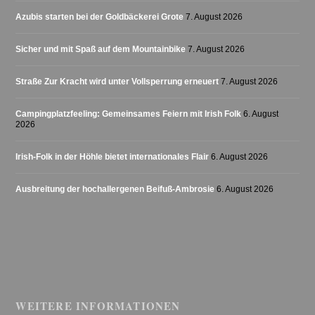
Azubis starten bei der Goldbäckerei Grote
7. August 2026
Sicher und mit Spaß auf dem Mountainbike
7. August 2026
Straße Zur Kracht wird unter Vollsperrung erneuert
7. August 2026
Campingplatzfeeling: Gemeinsames Feiern mit Irish Folk
6. August
2026
Irish-Folk in der Höhle bietet internationales Flair
6. August 2026
Ausbreitung der hochallergenen Beifuß-Ambrosie
6. August 2026
WEITERE INFORMATIONEN