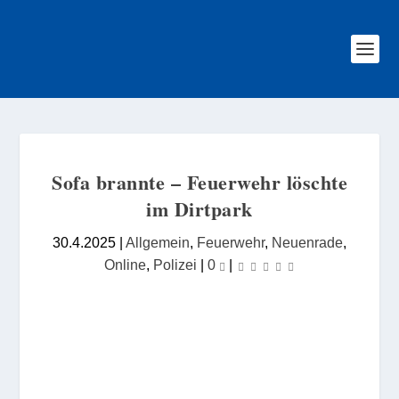
Sofa brannte – Feuerwehr löschte
im Dirtpark
30.4.2025
|
Allgemein
,
Feuerwehr
,
Neuenrade
,
Online
,
Polizei
|
0
|