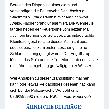
Bereich des Dirtparks aufmerksam und
verständigen die Feuerwehr. Der Löschzug
Stadtmitte wurde daraufhin mit dem Stichwort
„Wald-/Flächenbrand 0“ alarmiert. Die Wehrleute
fanden neben der Feuertonne vom letzten Mal
auch ein brennendes Sofa vor. Das mitgebrachte
Kleinlöschgerät reichte dieses Mal nicht aus,
sodass parallel zum ersten Löschangriff eine
Schlauchleitung gelegt wurde. Der Angriffstrupp
löschte das Sofa und die Feuertonne ab und setzte
die nähere Umgebung großzügig unter Wasser.
Wer Angaben zu dieser Brandstiftung machen
kann oder etwas Verdächtiges gesehen hat, kann
sich bei der Polizeiwache Werdohl unter
02392/93990 melden.
FW.
Foto: Feuerwehr
ÄHNLICHE BEITRÄGE: