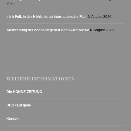
2026
Irish-Folk in der Höhle bietet internationales Flair
6. August 2026
Ausbreitung der hochallergenen Beifuß-Ambrosie
6. August 2026
WEITERE INFORMATIONEN
Die HÖNNE-ZEITUNG
Druckausgabe
Kontakt