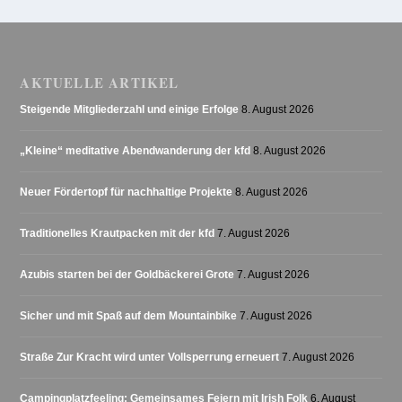
AKTUELLE ARTIKEL
Steigende Mitgliederzahl und einige Erfolge
8. August 2026
„Kleine“ meditative Abendwanderung der kfd
8. August 2026
Neuer Fördertopf für nachhaltige Projekte
8. August 2026
Traditionelles Krautpacken mit der kfd
7. August 2026
Azubis starten bei der Goldbäckerei Grote
7. August 2026
Sicher und mit Spaß auf dem Mountainbike
7. August 2026
Straße Zur Kracht wird unter Vollsperrung erneuert
7. August 2026
Campingplatzfeeling: Gemeinsames Feiern mit Irish Folk
6. August