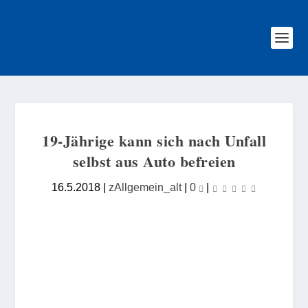
19-Jährige kann sich nach Unfall
selbst aus Auto befreien
16.5.2018
|
zAllgemein_alt
|
0
|