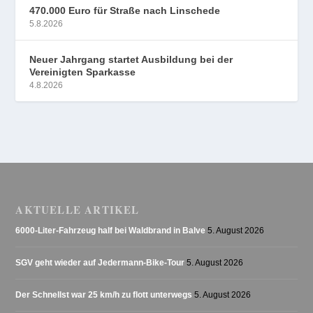
470.000 Euro für Straße nach Linschede
5.8.2026
Neuer Jahrgang startet Ausbildung bei der
Vereinigten Sparkasse
4.8.2026
AKTUELLE ARTIKEL
6000-Liter-Fahrzeug half bei Waldbrand in Balve
5. August 2026
SGV geht wieder auf Jedermann-Bike-Tour
5. August 2026
Der Schnellst war 25 km/h zu flott unterwegs
5. August 2026