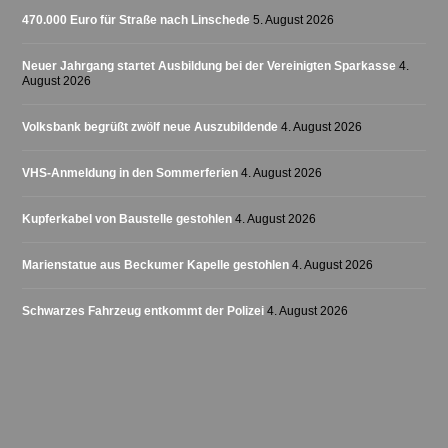
470.000 Euro für Straße nach Linschede
5. August 2026
Neuer Jahrgang startet Ausbildung bei der Vereinigten Sparkasse
4.
August 2026
Volksbank begrüßt zwölf neue Auszubildende
4. August 2026
VHS-Anmeldung in den Sommerferien
4. August 2026
Kupferkabel von Baustelle gestohlen
4. August 2026
Marienstatue aus Beckumer Kapelle gestohlen
4. August 2026
Schwarzes Fahrzeug entkommt der Polizei
4. August 2026