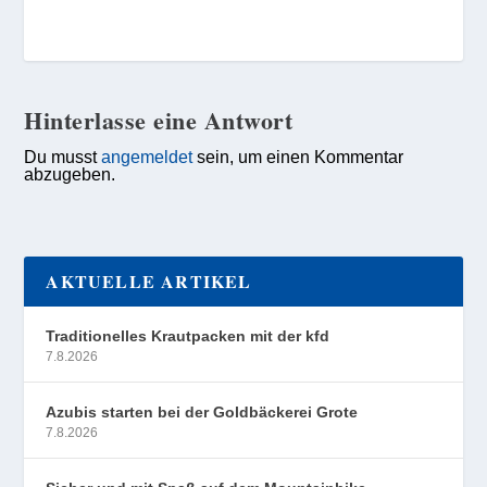
Hinterlasse eine Antwort
Du musst
angemeldet
sein, um einen Kommentar
abzugeben.
AKTUELLE ARTIKEL
Traditionelles Krautpacken mit der kfd
7.8.2026
Azubis starten bei der Goldbäckerei Grote
7.8.2026