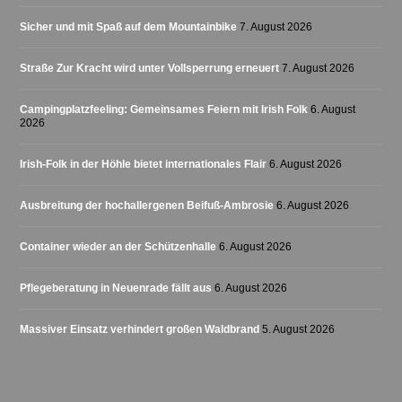
Sicher und mit Spaß auf dem Mountainbike
7. August 2026
Straße Zur Kracht wird unter Vollsperrung erneuert
7. August 2026
Campingplatzfeeling: Gemeinsames Feiern mit Irish Folk
6. August
2026
Irish-Folk in der Höhle bietet internationales Flair
6. August 2026
Ausbreitung der hochallergenen Beifuß-Ambrosie
6. August 2026
Container wieder an der Schützenhalle
6. August 2026
Pflegeberatung in Neuenrade fällt aus
6. August 2026
Massiver Einsatz verhindert großen Waldbrand
5. August 2026