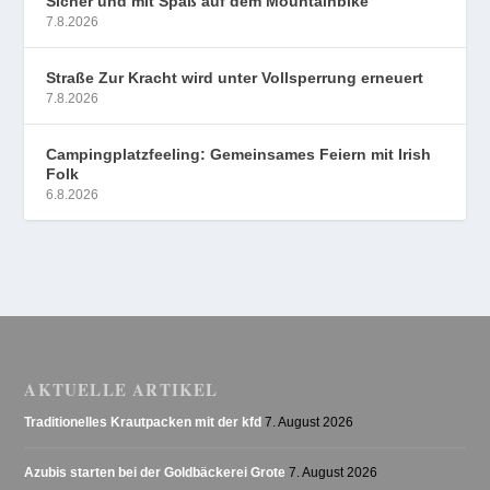
Sicher und mit Spaß auf dem Mountainbike
7.8.2026
Straße Zur Kracht wird unter Vollsperrung erneuert
7.8.2026
Campingplatzfeeling: Gemeinsames Feiern mit Irish
Folk
6.8.2026
AKTUELLE ARTIKEL
Traditionelles Krautpacken mit der kfd
7. August 2026
Azubis starten bei der Goldbäckerei Grote
7. August 2026