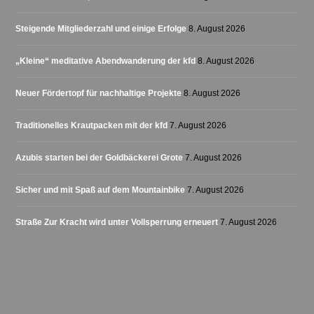
Steigende Mitgliederzahl und einige Erfolge
8. August 2026
„Kleine“ meditative Abendwanderung der kfd
8. August 2026
Neuer Fördertopf für nachhaltige Projekte
8. August 2026
Traditionelles Krautpacken mit der kfd
7. August 2026
Azubis starten bei der Goldbäckerei Grote
7. August 2026
Sicher und mit Spaß auf dem Mountainbike
7. August 2026
Straße Zur Kracht wird unter Vollsperrung erneuert
7. August 2026