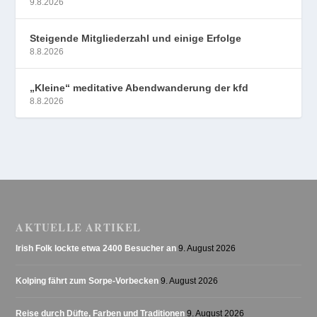
9.8.2026
Steigende Mitgliederzahl und einige Erfolge
8.8.2026
„Kleine“ meditative Abendwanderung der kfd
8.8.2026
AKTUELLE ARTIKEL
Irish Folk lockte etwa 2400 Besucher an
9. August 2026
Kolping fährt zum Sorpe-Vorbecken
9. August 2026
Reise durch Düfte, Farben und Traditionen
9. August 2026