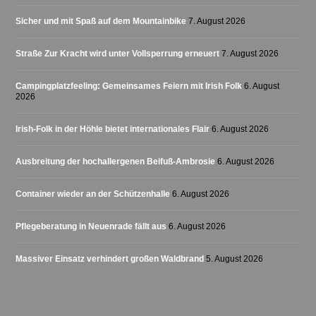
Sicher und mit Spaß auf dem Mountainbike
7. August 2026
Straße Zur Kracht wird unter Vollsperrung erneuert
7. August 2026
Campingplatzfeeling: Gemeinsames Feiern mit Irish Folk
6. August
2026
Irish-Folk in der Höhle bietet internationales Flair
6. August 2026
Ausbreitung der hochallergenen Beifuß-Ambrosie
6. August 2026
Container wieder an der Schützenhalle
6. August 2026
Pflegeberatung in Neuenrade fällt aus
6. August 2026
Massiver Einsatz verhindert großen Waldbrand
5. August 2026