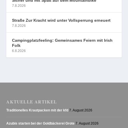
Sicher und mit Spaß auf dem Mountainbike
7.8.2026
Straße Zur Kracht wird unter Vollsperrung erneuert
7.8.2026
Campingplatzfeeling: Gemeinsames Feiern mit Irish
Folk
6.8.2026
AKTUELLE ARTIKEL
Traditionelles Krautpacken mit der kfd
7. August 2026
Azubis starten bei der Goldbäckerei Grote
7. August 2026