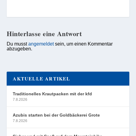
Hinterlasse eine Antwort
Du musst
angemeldet
sein, um einen Kommentar
abzugeben.
AKTUELLE ARTIKEL
Traditionelles Krautpacken mit der kfd
7.8.2026
Azubis starten bei der Goldbäckerei Grote
7.8.2026