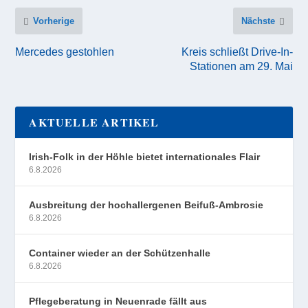
Vorherige
Nächste
Mercedes gestohlen
Kreis schließt Drive-In-
Stationen am 29. Mai
AKTUELLE ARTIKEL
Irish-Folk in der Höhle bietet internationales Flair
6.8.2026
Ausbreitung der hochallergenen Beifuß-Ambrosie
6.8.2026
Container wieder an der Schützenhalle
6.8.2026
Pflegeberatung in Neuenrade fällt aus