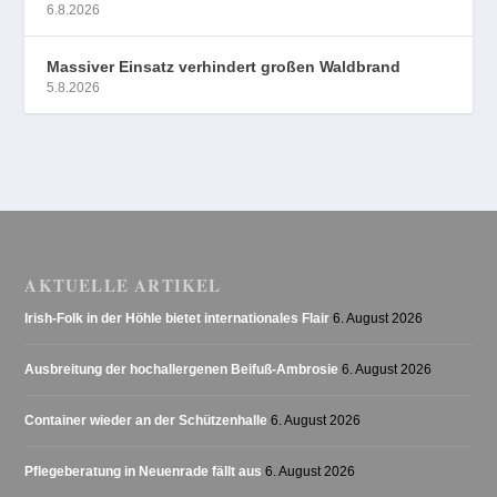
6.8.2026
Massiver Einsatz verhindert großen Waldbrand
5.8.2026
AKTUELLE ARTIKEL
Irish-Folk in der Höhle bietet internationales Flair
6. August 2026
Ausbreitung der hochallergenen Beifuß-Ambrosie
6. August 2026
Container wieder an der Schützenhalle
6. August 2026
Pflegeberatung in Neuenrade fällt aus
6. August 2026