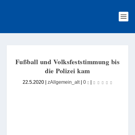
Fußball und Volksfeststimmung bis
die Polizei kam
22.5.2020
|
zAllgemein_alt
|
0
|