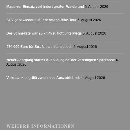
Massiver Einsatz verhindert großen Waldbrand
5. August 2026
SGV geht wieder auf Jedermann-Bike-Tour
5. August 2026
Der Schnellste war 25 km/h zu flott unterwegs
5. August 2026
470.000 Euro für Straße nach Linschede
5. August 2026
Neuer Jahrgang startet Ausbildung bei der Vereinigten Sparkasse
4.
August 2026
Volksbank begrüßt zwölf neue Auszubildende
4. August 2026
WEITERE INFORMATIONEN