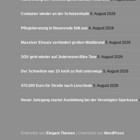
Container wieder an der Schützenhalle
6. August 2026
Pflegeberatung in Neuenrade fällt aus
6. August 2026
Massiver Einsatz verhindert großen Waldbrand
5. August 2026
SGV geht wieder auf Jedermann-Bike-Tour
5. August 2026
Der Schnellste war 25 km/h zu flott unterwegs
5. August 2026
470.000 Euro für Straße nach Linschede
5. August 2026
Neuer Jahrgang startet Ausbildung bei der Vereinigten Sparkasse
Entworfen von
Elegant Themes
| Unterstützt von
WordPress