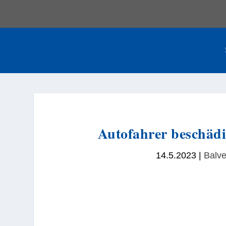
Autofahrer beschäd
14.5.2023
|
Balv