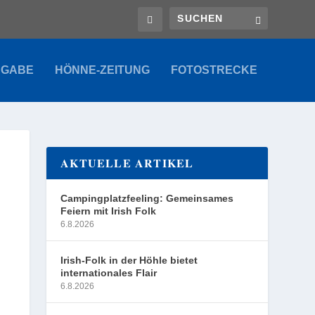
SGABE
HÖNNE-ZEITUNG
FOTOSTRECKE
AKTUELLE ARTIKEL
Campingplatzfeeling: Gemeinsames
Feiern mit Irish Folk
6.8.2026
Irish-Folk in der Höhle bietet
internationales Flair
6.8.2026