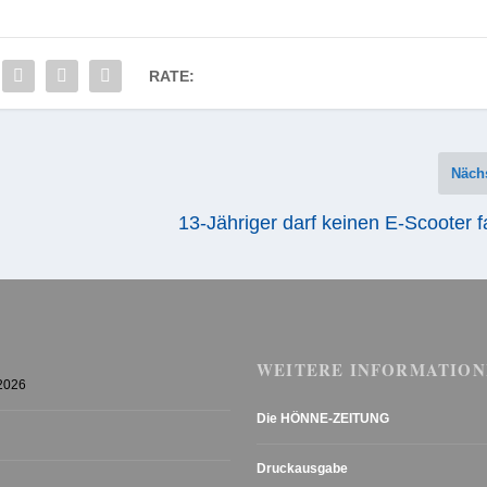
RATE:
Näch
13-Jähriger darf keinen E-Scooter 
WEITERE INFORMATION
 2026
Die HÖNNE-ZEITUNG
Druckausgabe