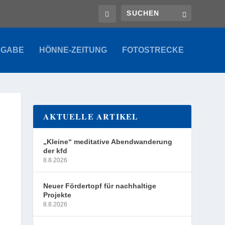
SGABE
HÖNNE-ZEITUNG
FOTOSTRECKE
AKTUELLE ARTIKEL
„Kleine“ meditative Abendwanderung
der kfd
8.8.2026
Neuer Fördertopf für nachhaltige
Projekte
8.8.2026