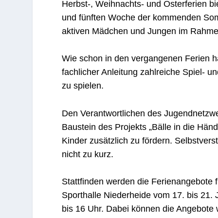
Herbst-, Weihnachts- und Osterferien b
und fünften Woche der kommenden Somme
aktiven Mädchen und Jungen im Rahmen d
Wie schon in den vergangenen Ferien ha
fachlicher Anleitung zahlreiche Spiel- 
zu spielen.
Den Verantwortlichen des Jugendnetzwer
Baustein des Projekts „Bälle in die Hä
Kinder zusätzlich zu fördern. Selbstv
nicht zu kurz.
Stattfinden werden die Ferienangebote für
Sporthalle Niederheide vom 17. bis 21. Ju
bis 16 Uhr. Dabei können die Angebot