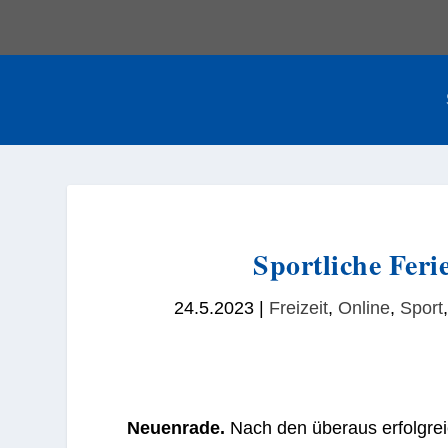
Sportliche Fer
24.5.2023
|
Freizeit
,
Online
,
Sport
Neuenrade.
Nach den überaus erfolgre