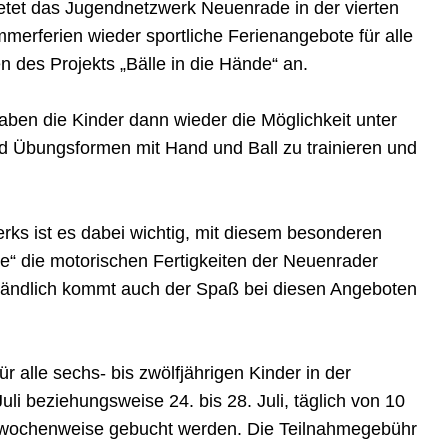
ietet das Jugendnetzwerk Neuenrade in der vierten
rferien wieder sportliche Ferienangebote für alle
es Projekts „Bälle in die Hände“ an.
ben die Kinder dann wieder die Möglichkeit unter
und Übungsformen mit Hand und Ball zu trainieren und
ks ist es dabei wichtig, mit diesem besonderen
nde“ die motorischen Fertigkeiten der Neuenrader
erständlich kommt auch der Spaß bei diesen Angeboten
 alle sechs- bis zwölfjährigen Kinder in der
li beziehungsweise 24. bis 28. Juli, täglich von 10
e wochenweise gebucht werden. Die Teilnahmegebühr