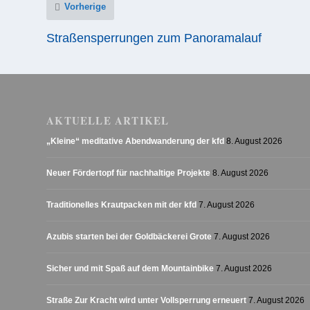
Vorherige
Straßensperrungen zum Panoramalauf
AKTUELLE ARTIKEL
„Kleine“ meditative Abendwanderung der kfd
8. August 2026
Neuer Fördertopf für nachhaltige Projekte
8. August 2026
Traditionelles Krautpacken mit der kfd
7. August 2026
Azubis starten bei der Goldbäckerei Grote
7. August 2026
Sicher und mit Spaß auf dem Mountainbike
7. August 2026
Straße Zur Kracht wird unter Vollsperrung erneuert
7. August 2026