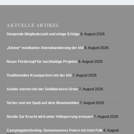
AKTUELLE ARTIKEL
Steigende Mitgliederzahl und einige Erfolge
8. August 2026
„Kleine“ meditative Abendwanderung der kfd
8. August 2026
Neuer Fördertopf für nachhaltige Projekte
8. August 2026
Traditionelles Krautpacken mit der kfd
7. August 2026
Azubis starten bei der Goldbäckerei Grote
7. August 2026
Sicher und mit Spaß auf dem Mountainbike
7. August 2026
Straße Zur Kracht wird unter Vollsperrung erneuert
7. August 2026
Campingplatzfeeling: Gemeinsames Feiern mit Irish Folk
6. August