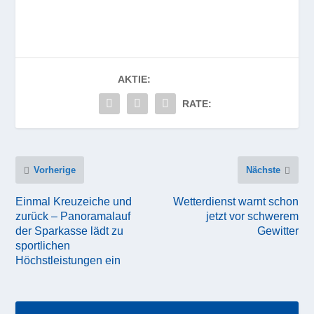
AKTIE:
RATE:
Vorherige
Nächste
Einmal Kreuzeiche und
Wetterdienst warnt schon
zurück – Panoramalauf
jetzt vor schwerem
der Sparkasse lädt zu
Gewitter
sportlichen
Höchstleistungen ein