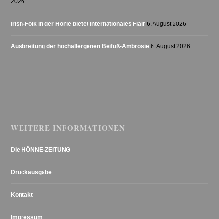
2026
Irish-Folk in der Höhle bietet internationales Flair
6. August 2026
Ausbreitung der hochallergenen Beifuß-Ambrosie
6. August 2026
WEITERE INFORMATIONEN
Die HÖNNE-ZEITUNG
Druckausgabe
Kontakt
Impressum