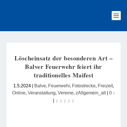
Löscheinsatz der besonderen Art –
Balver Feuerwehr feiert ihr
traditionelles Maifest
1.5.2024
|
Balve
,
Feuerwehr
,
Fotostrecke
,
Freizeit
,
Online
,
Veranstaltung
,
Vereine
,
zAllgemein_alt
|
0
|