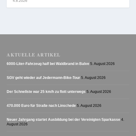
4.8.2026
AKTUELLE ARTIKEL
6000-Liter-Fahrzeug half bei Waldbrand in Balve
5. August 2026
SGV geht wieder auf Jedermann-Bike-Tour
5. August 2026
Der Schnellste war 25 km/h zu flott unterwegs
5. August 2026
470.000 Euro für Straße nach Linschede
5. August 2026
Neuer Jahrgang startet Ausbildung bei der Vereinigten Sparkasse
4.
August 2026