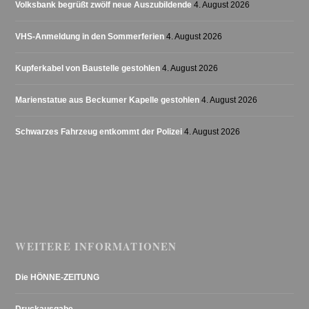
Volksbank begrüßt zwölf neue Auszubildende
4. August 2026
VHS-Anmeldung in den Sommerferien
4. August 2026
Kupferkabel von Baustelle gestohlen
4. August 2026
Marienstatue aus Beckumer Kapelle gestohlen
4. August 2026
Schwarzes Fahrzeug entkommt der Polizei
4. August 2026
WEITERE INFORMATIONEN
Die HÖNNE-ZEITUNG