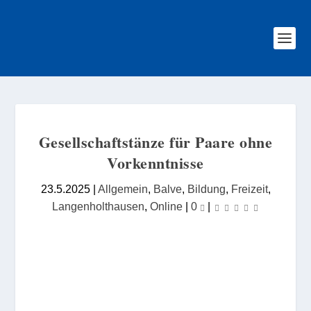
Gesellschaftstänze für Paare ohne
Vorkenntnisse
23.5.2025
|
Allgemein
,
Balve
,
Bildung
,
Freizeit
,
Langenholthausen
,
Online
|
0
|