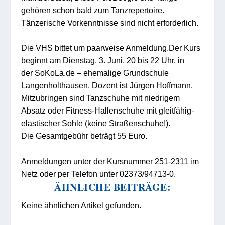
gehören schon bald zum Tanzrepertoire.
Tänzerische Vorkenntnisse sind nicht erforderlich.
Die VHS bittet um paarweise Anmeldung.Der Kurs
beginnt am
Dienstag, 3. Juni, 20 bis 22
Uhr, in
der
SoKoLa.de – ehemalige Grundschule
Langenholthausen.
Dozent ist Jürgen
Hoffmann.
Mitzubringen sind
Tanzschuhe mit niedrigem
Absatz oder Fitness-Hallenschuhe mit gleitfähig-
elastischer Sohle (keine Straßenschuhe!).
Die
Gesamtgebühr beträgt
55 Euro.
Anmeldungen unter der Kursnummer
251-2311
im
Netz oder
per Telefon unter 02373/94713-0.
ÄHNLICHE BEITRÄGE:
Keine ähnlichen Artikel gefunden.