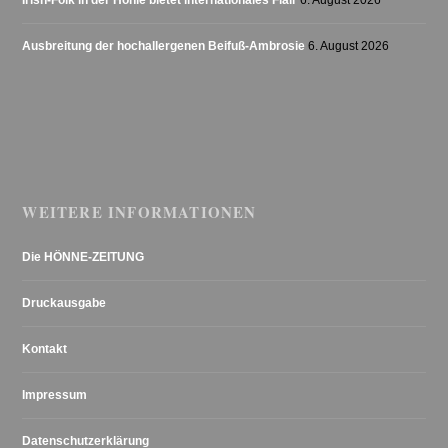
Irish-Folk in der Höhle bietet internationales Flair
6. August 2026
Ausbreitung der hochallergenen Beifuß-Ambrosie
6. August 2026
WEITERE INFORMATIONEN
Die HÖNNE-ZEITUNG
Druckausgabe
Kontakt
Impressum
Datenschutzerklärung