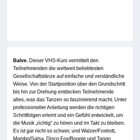
Balve.
D
ies
er
VHS-
Kurs vermittelt den
Teilnehmenden die weltweit beliebtesten
Gesellschaftstänze auf einfache und verständliche
Weise. Von der Startposition über den Grundschritt
bis hin zur Drehung entdecken
Teilnehmende
alles, was das Tanzen so faszinierend macht. Unter
professioneller Anleitung
werden
die richtigen
Schrittfolgen
erlernt
und ein Gefühl
entwickelt
, um
die Musik „richtig“ zu hören und im Takt zu bleiben.
Es ist gar nicht so schwer, und Walzer/Foxtrott,
Mambo/Salsa, Disco Fox/Boogie und Tango