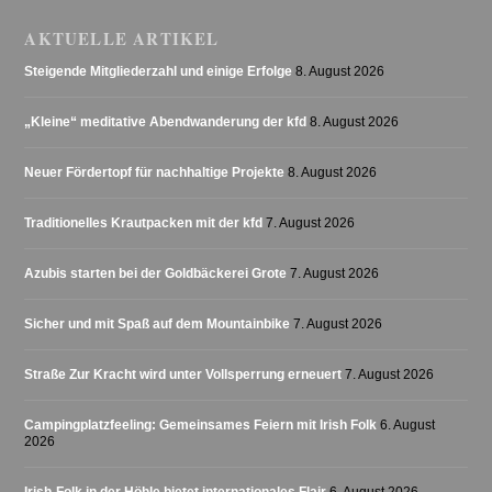
AKTUELLE ARTIKEL
Steigende Mitgliederzahl und einige Erfolge
8. August 2026
„Kleine“ meditative Abendwanderung der kfd
8. August 2026
Neuer Fördertopf für nachhaltige Projekte
8. August 2026
Traditionelles Krautpacken mit der kfd
7. August 2026
Azubis starten bei der Goldbäckerei Grote
7. August 2026
Sicher und mit Spaß auf dem Mountainbike
7. August 2026
Straße Zur Kracht wird unter Vollsperrung erneuert
7. August 2026
Campingplatzfeeling: Gemeinsames Feiern mit Irish Folk
6. August
2026