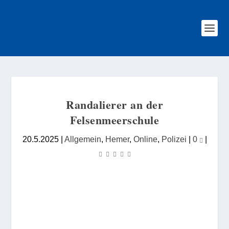
Randalierer an der
Felsenmeerschule
20.5.2025
|
Allgemein
,
Hemer
,
Online
,
Polizei
|
0
|